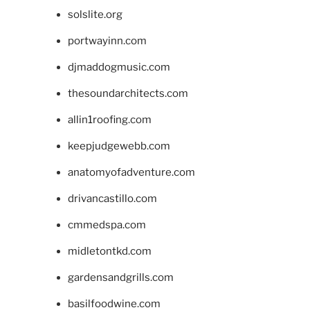
solslite.org
portwayinn.com
djmaddogmusic.com
thesoundarchitects.com
allin1roofing.com
keepjudgewebb.com
anatomyofadventure.com
drivancastillo.com
cmmedspa.com
midletontkd.com
gardensandgrills.com
basilfoodwine.com