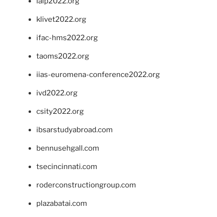
ialp2022.org
klivet2022.org
ifac-hms2022.org
taoms2022.org
iias-euromena-conference2022.org
ivd2022.org
csity2022.org
ibsarstudyabroad.com
bennusehgall.com
tsecincinnati.com
roderconstructiongroup.com
plazabatai.com