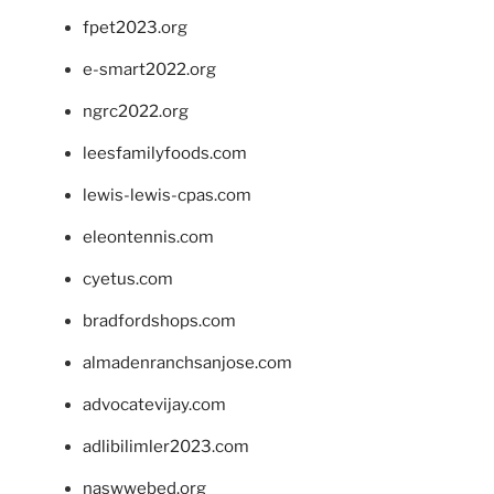
fpet2023.org
e-smart2022.org
ngrc2022.org
leesfamilyfoods.com
lewis-lewis-cpas.com
eleontennis.com
cyetus.com
bradfordshops.com
almadenranchsanjose.com
advocatevijay.com
adlibilimler2023.com
naswwebed.org