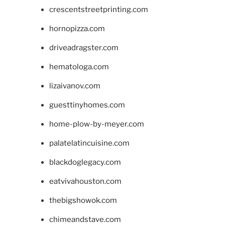
crescentstreetprinting.com
hornopizza.com
driveadragster.com
hematologa.com
lizaivanov.com
guesttinyhomes.com
home-plow-by-meyer.com
palatelatincuisine.com
blackdoglegacy.com
eatvivahouston.com
thebigshowok.com
chimeandstave.com