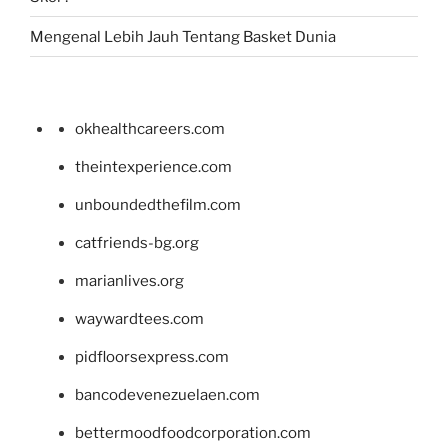
Mengenal Lebih Jauh Tentang Basket Dunia
okhealthcareers.com
theintexperience.com
unboundedthefilm.com
catfriends-bg.org
marianlives.org
waywardtees.com
pidfloorsexpress.com
bancodevenezuelaen.com
bettermoodfoodcorporation.com