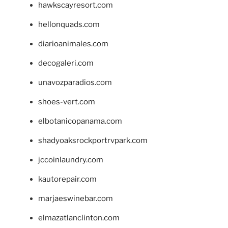
hawkscayresort.com
hellonquads.com
diarioanimales.com
decogaleri.com
unavozparadios.com
shoes-vert.com
elbotanicopanama.com
shadyoaksrockportrvpark.com
jccoinlaundry.com
kautorepair.com
marjaeswinebar.com
elmazatlanclinton.com