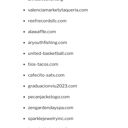
valenciamarketytaqueria.com
reefrecordsllc.com
alawaffle.com
aryouthfishing.com
united-basketball.com
tios-tacos.com
cafecito-satx.com
graduacionviu2023.com
pecanjackstogo.com
zengardendayspa.com
sparklejewelryinc.com