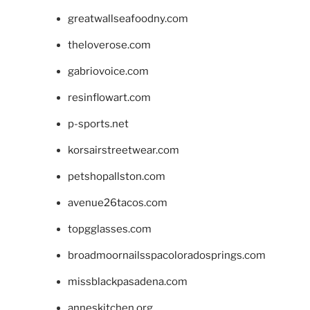
greatwallseafoodny.com
theloverose.com
gabriovoice.com
resinflowart.com
p-sports.net
korsairstreetwear.com
petshopallston.com
avenue26tacos.com
topgglasses.com
broadmoornailsspacoloradosprings.com
missblackpasadena.com
anneskitchen.org