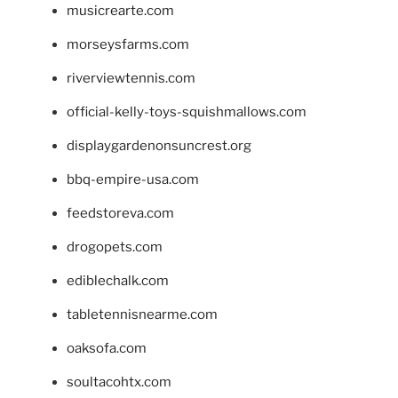
musicrearte.com
morseysfarms.com
riverviewtennis.com
official-kelly-toys-squishmallows.com
displaygardenonsuncrest.org
bbq-empire-usa.com
feedstoreva.com
drogopets.com
ediblechalk.com
tabletennisnearme.com
oaksofa.com
soultacohtx.com