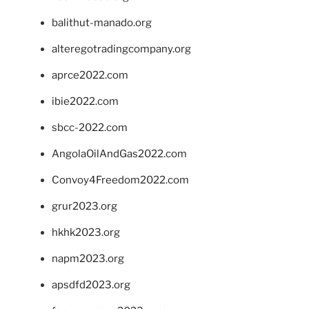
balithut-manado.org
alteregotradingcompany.org
aprce2022.com
ibie2022.com
sbcc-2022.com
AngolaOilAndGas2022.com
Convoy4Freedom2022.com
grur2023.org
hkhk2023.org
napm2023.org
apsdfd2023.org