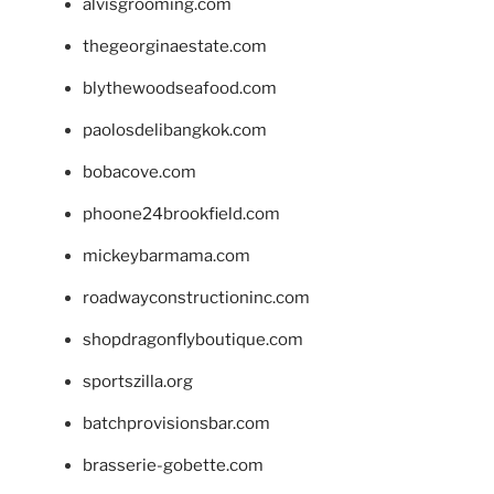
alvisgrooming.com
thegeorginaestate.com
blythewoodseafood.com
paolosdelibangkok.com
bobacove.com
phoone24brookfield.com
mickeybarmama.com
roadwayconstructioninc.com
shopdragonflyboutique.com
sportszilla.org
batchprovisionsbar.com
brasserie-gobette.com