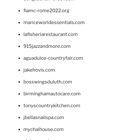
fiamc-rome2022.org
mariceworldessentials.com
lafisheriarestaurant.com
915jazzandmore.com
aguadulce-countryfair.com
jakehovis.com
bosswingsduluth.com
birminghamautocare.com
tonyscountrykitchen.com
jbellasnailspa.com
mychaihouse.com