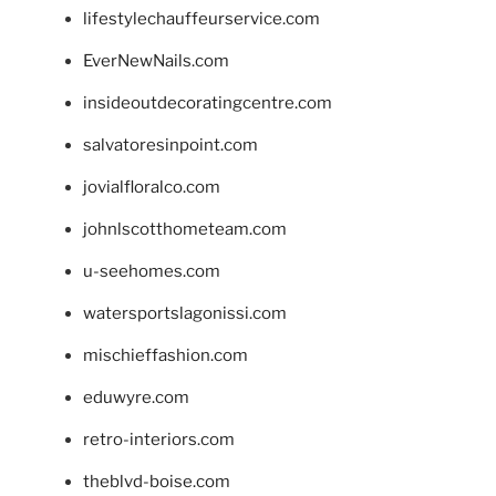
lifestylechauffeurservice.com
EverNewNails.com
insideoutdecoratingcentre.com
salvatoresinpoint.com
jovialfloralco.com
johnlscotthometeam.com
u-seehomes.com
watersportslagonissi.com
mischieffashion.com
eduwyre.com
retro-interiors.com
theblvd-boise.com