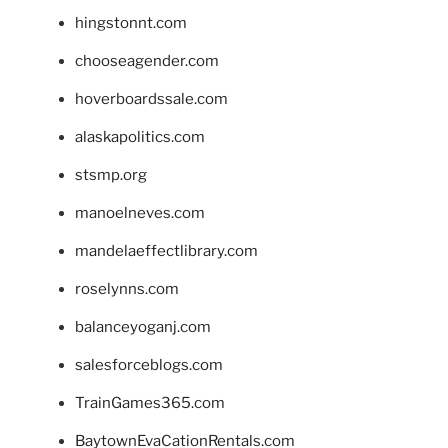
hingstonnt.com
chooseagender.com
hoverboardssale.com
alaskapolitics.com
stsmp.org
manoelneves.com
mandelaeffectlibrary.com
roselynns.com
balanceyoganj.com
salesforceblogs.com
TrainGames365.com
BaytownEvaCationRentals.com