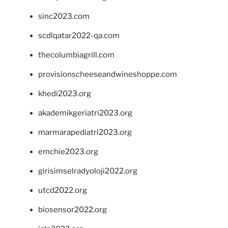
sinc2023.com
scdlqatar2022-qa.com
thecolumbiagrill.com
provisionscheeseandwineshoppe.com
khedi2023.org
akademikgeriatri2023.org
marmarapediatri2023.org
emchie2023.org
girisimselradyoloji2022.org
utcd2022.org
biosensor2022.org