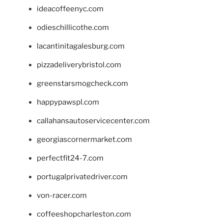
ideacoffeenyc.com
odieschillicothe.com
lacantinitagalesburg.com
pizzadeliverybristol.com
greenstarsmogcheck.com
happypawspl.com
callahansautoservicecenter.com
georgiascornermarket.com
perfectfit24-7.com
portugalprivatedriver.com
von-racer.com
coffeeshopcharleston.com