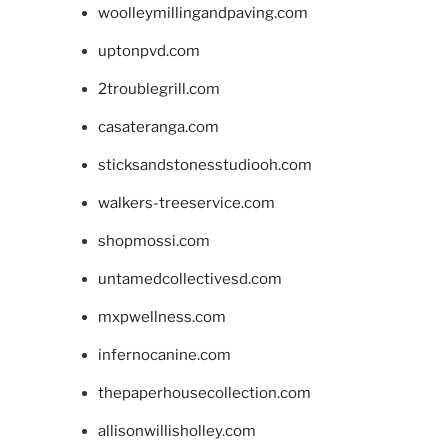
woolleymillingandpaving.com
uptonpvd.com
2troublegrill.com
casateranga.com
sticksandstonesstudiooh.com
walkers-treeservice.com
shopmossi.com
untamedcollectivesd.com
mxpwellness.com
infernocanine.com
thepaperhousecollection.com
allisonwillisholley.com