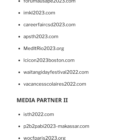
forumausape2023.com
imkl2023.com
careerfaircsd2023.com
apsth2023.com
MedItRio2023.org
lcicon2023boston.com
waitangidayfestival2022.com
vacancesscolaires2022.com
MEDIA PARTNER II
isth2022.com
p2b2pabi2023-makassar.com
wocfparis2023.org