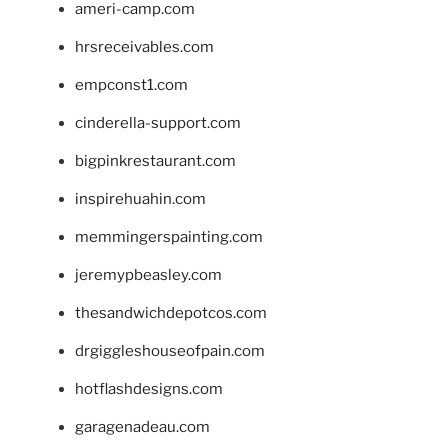
ameri-camp.com
hrsreceivables.com
empconst1.com
cinderella-support.com
bigpinkrestaurant.com
inspirehuahin.com
memmingerspainting.com
jeremypbeasley.com
thesandwichdepotcos.com
drgiggleshouseofpain.com
hotflashdesigns.com
garagenadeau.com