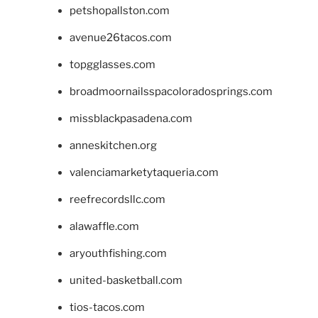
petshopallston.com
avenue26tacos.com
topgglasses.com
broadmoornailsspacoloradosprings.com
missblackpasadena.com
anneskitchen.org
valenciamarketytaqueria.com
reefrecordsllc.com
alawaffle.com
aryouthfishing.com
united-basketball.com
tios-tacos.com