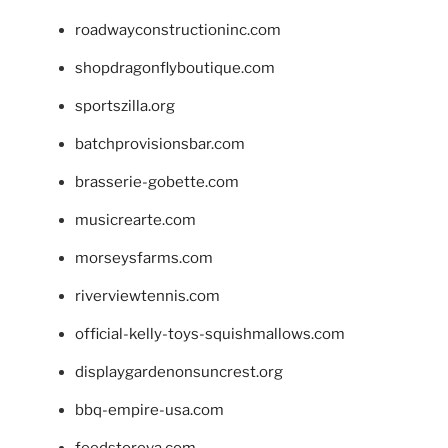
roadwayconstructioninc.com
shopdragonflyboutique.com
sportszilla.org
batchprovisionsbar.com
brasserie-gobette.com
musicrearte.com
morseysfarms.com
riverviewtennis.com
official-kelly-toys-squishmallows.com
displaygardenonsuncrest.org
bbq-empire-usa.com