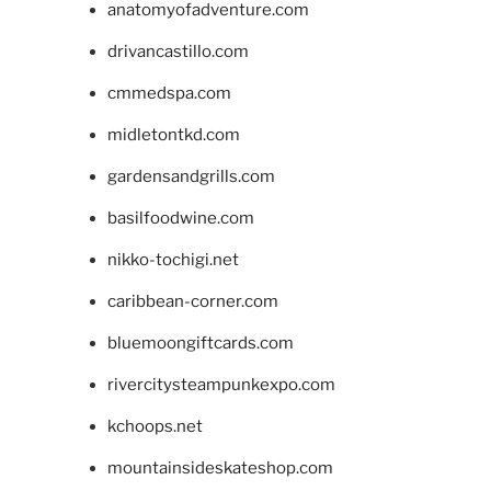
anatomyofadventure.com
drivancastillo.com
cmmedspa.com
midletontkd.com
gardensandgrills.com
basilfoodwine.com
nikko-tochigi.net
caribbean-corner.com
bluemoongiftcards.com
rivercitysteampunkexpo.com
kchoops.net
mountainsideskateshop.com