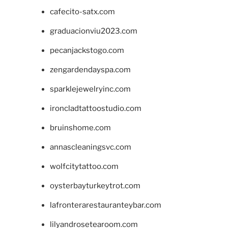
cafecito-satx.com
graduacionviu2023.com
pecanjackstogo.com
zengardendayspa.com
sparklejewelryinc.com
ironcladtattoostudio.com
bruinshome.com
annascleaningsvc.com
wolfcitytattoo.com
oysterbayturkeytrot.com
lafronterarestauranteybar.com
lilyandrosetearoom.com