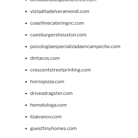
vistaaltadelveramendi.com
coastlinecateringnc.com
cuesburgershouston.com
psicologiaespecializadaencampeche.com
dmtacos.com
crescentstreetprinting.com
hornopizza.com
driveadragster.com
hematologa.com
lizaivanov.com
guesttinyhomes.com