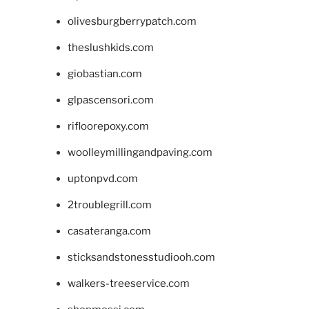
olivesburgberrypatch.com
theslushkids.com
giobastian.com
glpascensori.com
rifloorepoxy.com
woolleymillingandpaving.com
uptonpvd.com
2troublegrill.com
casateranga.com
sticksandstonesstudiooh.com
walkers-treeservice.com