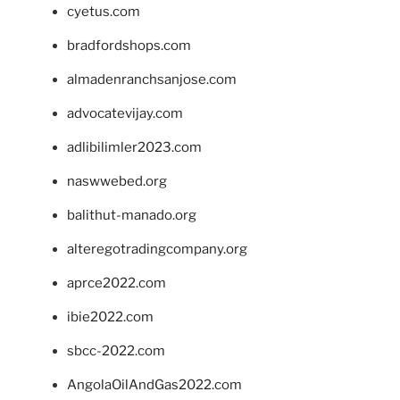
cyetus.com
bradfordshops.com
almadenranchsanjose.com
advocatevijay.com
adlibilimler2023.com
naswwebed.org
balithut-manado.org
alteregotradingcompany.org
aprce2022.com
ibie2022.com
sbcc-2022.com
AngolaOilAndGas2022.com