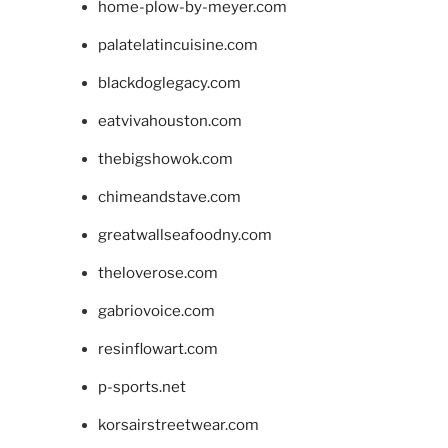
home-plow-by-meyer.com
palatelatincuisine.com
blackdoglegacy.com
eatvivahouston.com
thebigshowok.com
chimeandstave.com
greatwallseafoodny.com
theloverose.com
gabriovoice.com
resinflowart.com
p-sports.net
korsairstreetwear.com