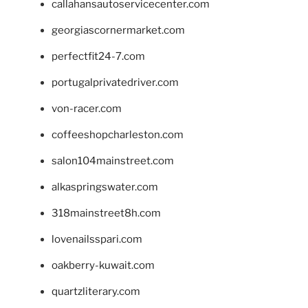
callahansautoservicecenter.com
georgiascornermarket.com
perfectfit24-7.com
portugalprivatedriver.com
von-racer.com
coffeeshopcharleston.com
salon104mainstreet.com
alkaspringswater.com
318mainstreet8h.com
lovenailsspari.com
oakberry-kuwait.com
quartzliterary.com