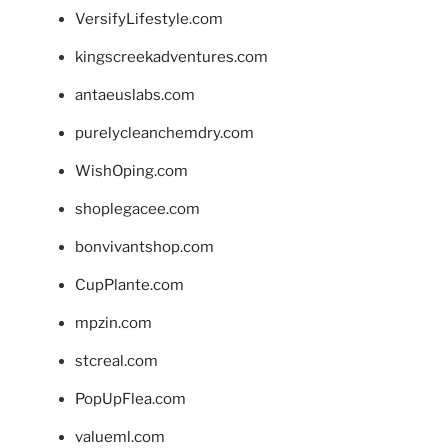
VersifyLifestyle.com
kingscreekadventures.com
antaeuslabs.com
purelycleanchemdry.com
WishOping.com
shoplegacee.com
bonvivantshop.com
CupPlante.com
mpzin.com
stcreal.com
PopUpFlea.com
valueml.com