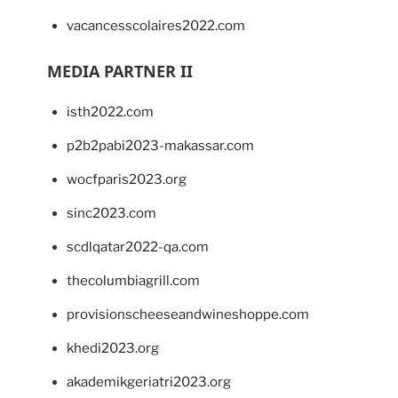
vacancesscolaires2022.com
MEDIA PARTNER II
isth2022.com
p2b2pabi2023-makassar.com
wocfparis2023.org
sinc2023.com
scdlqatar2022-qa.com
thecolumbiagrill.com
provisionscheeseandwineshoppe.com
khedi2023.org
akademikgeriatri2023.org