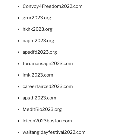
Convoy4Freedom2022.com
grur2023.org
hkhk2023.org
napm2023.org
apsdfd2023.org
forumausape2023.com
imkl2023.com
careerfaircsd2023.com
apsth2023.com
MedItRio2023.org
lcicon2023boston.com
waitangidayfestival2022.com