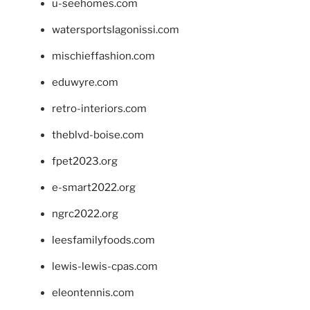
u-seehomes.com
watersportslagonissi.com
mischieffashion.com
eduwyre.com
retro-interiors.com
theblvd-boise.com
fpet2023.org
e-smart2022.org
ngrc2022.org
leesfamilyfoods.com
lewis-lewis-cpas.com
eleontennis.com