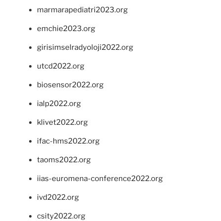
marmarapediatri2023.org
emchie2023.org
girisimselradyoloji2022.org
utcd2022.org
biosensor2022.org
ialp2022.org
klivet2022.org
ifac-hms2022.org
taoms2022.org
iias-euromena-conference2022.org
ivd2022.org
csity2022.org