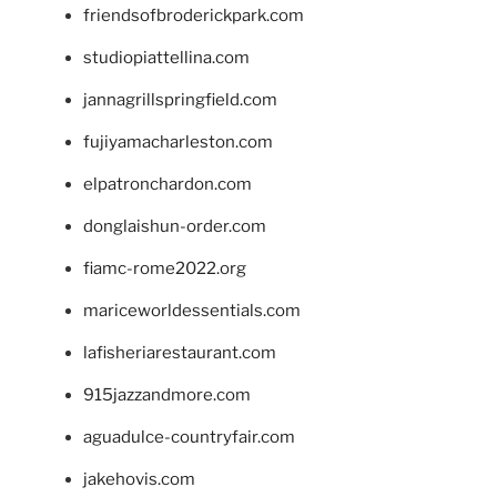
friendsofbroderickpark.com
studiopiattellina.com
jannagrillspringfield.com
fujiyamacharleston.com
elpatronchardon.com
donglaishun-order.com
fiamc-rome2022.org
mariceworldessentials.com
lafisheriarestaurant.com
915jazzandmore.com
aguadulce-countryfair.com
jakehovis.com