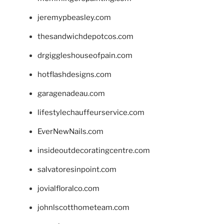
jeremypbeasley.com
thesandwichdepotcos.com
drgiggleshouseofpain.com
hotflashdesigns.com
garagenadeau.com
lifestylechauffeurservice.com
EverNewNails.com
insideoutdecoratingcentre.com
salvatoresinpoint.com
jovialfloralco.com
johnlscotthometeam.com