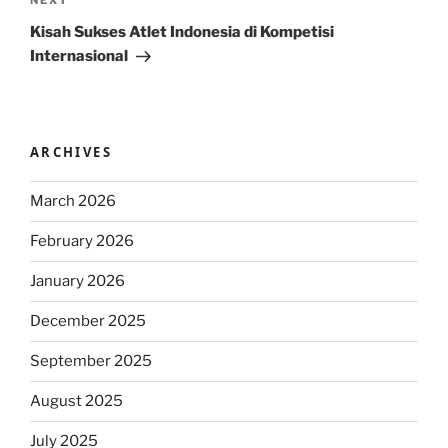
Next
NEXT
Post
Kisah Sukses Atlet Indonesia di Kompetisi
Internasional
ARCHIVES
March 2026
February 2026
January 2026
December 2025
September 2025
August 2025
July 2025