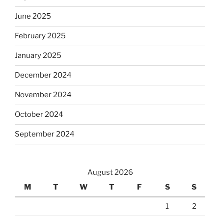
June 2025
February 2025
January 2025
December 2024
November 2024
October 2024
September 2024
August 2026
M
T
W
T
F
S
S
1
2