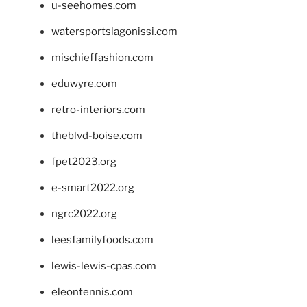
u-seehomes.com
watersportslagonissi.com
mischieffashion.com
eduwyre.com
retro-interiors.com
theblvd-boise.com
fpet2023.org
e-smart2022.org
ngrc2022.org
leesfamilyfoods.com
lewis-lewis-cpas.com
eleontennis.com