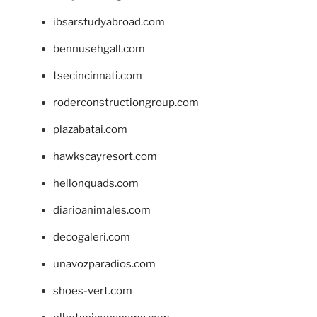
ibsarstudyabroad.com
bennusehgall.com
tsecincinnati.com
roderconstructiongroup.com
plazabatai.com
hawkscayresort.com
hellonquads.com
diarioanimales.com
decogaleri.com
unavozparadios.com
shoes-vert.com