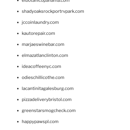
elbotanicopanama.com
shadyoaksrockportrvpark.com
jccoinlaundry.com
kautorepair.com
marjaeswinebar.com
elmazatlanclinton.com
ideacoffeenyc.com
odieschillicothe.com
lacantinitagalesburg.com
pizzadeliverybristol.com
greenstarsmogcheck.com
happypawspl.com