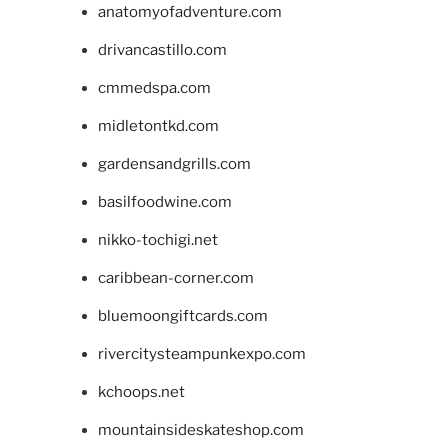
anatomyofadventure.com
drivancastillo.com
cmmedspa.com
midletontkd.com
gardensandgrills.com
basilfoodwine.com
nikko-tochigi.net
caribbean-corner.com
bluemoongiftcards.com
rivercitysteampunkexpo.com
kchoops.net
mountainsideskateshop.com