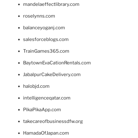
mandelaeffectlibrary.com
roselynns.com
balanceyoganj.com
salesforceblogs.com
TrainGames365.com
BaytownEvaCationRentals.com
JabalpurCakeDelivery.com
halobjd.com
intelligenceqatar.com
PikaPikaApp.com
takecareofbusinessdfw.org
HamadaOfJapan.com