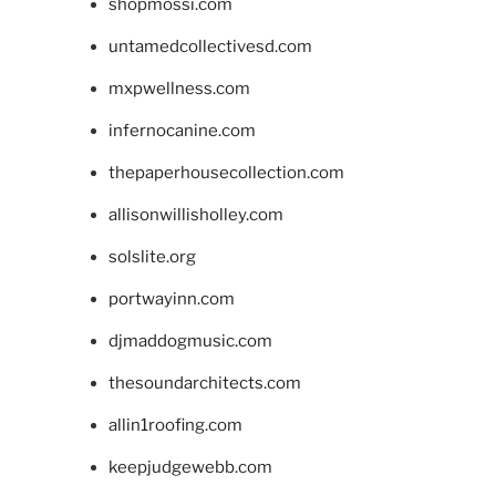
shopmossi.com
untamedcollectivesd.com
mxpwellness.com
infernocanine.com
thepaperhousecollection.com
allisonwillisholley.com
solslite.org
portwayinn.com
djmaddogmusic.com
thesoundarchitects.com
allin1roofing.com
keepjudgewebb.com