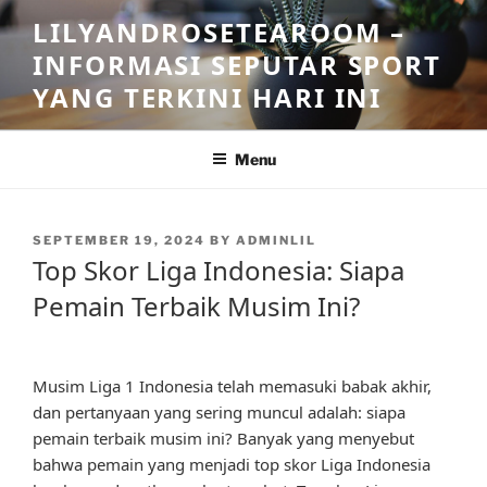
Skip
LILYANDROSETEAROOM –
to
INFORMASI SEPUTAR SPORT
content
YANG TERKINI HARI INI
Menu
POSTED
SEPTEMBER 19, 2024
BY
ADMINLIL
ON
Top Skor Liga Indonesia: Siapa
Pemain Terbaik Musim Ini?
Musim Liga 1 Indonesia telah memasuki babak akhir,
dan pertanyaan yang sering muncul adalah: siapa
pemain terbaik musim ini? Banyak yang menyebut
bahwa pemain yang menjadi top skor Liga Indonesia