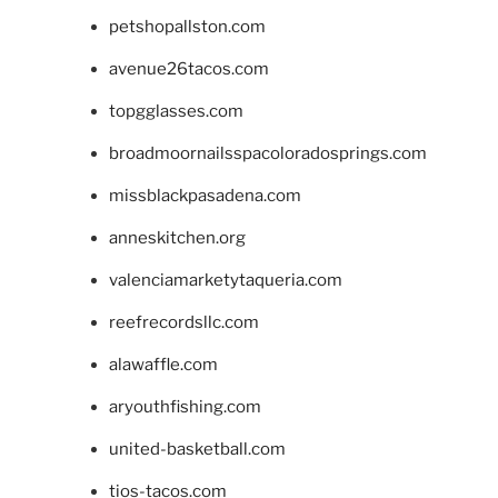
petshopallston.com
avenue26tacos.com
topgglasses.com
broadmoornailsspacoloradosprings.com
missblackpasadena.com
anneskitchen.org
valenciamarketytaqueria.com
reefrecordsllc.com
alawaffle.com
aryouthfishing.com
united-basketball.com
tios-tacos.com