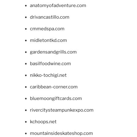
anatomyofadventure.com
drivancastillo.com
cmmedspa.com
midletontkd.com
gardensandgrills.com
basilfoodwine.com
nikko-tochigi.net
caribbean-corner.com
bluemoongiftcards.com
rivercitysteampunkexpo.com
kchoops.net
mountainsideskateshop.com