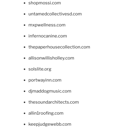
shopmossi.com
untamedcollectivesd.com
mxpwellness.com
infernocanine.com
thepaperhousecollection.com
allisonwillisholley.com
solslite.org
portwayinn.com
djmaddogmusic.com
thesoundarchitects.com
allin1roofing.com
keepjudgewebb.com