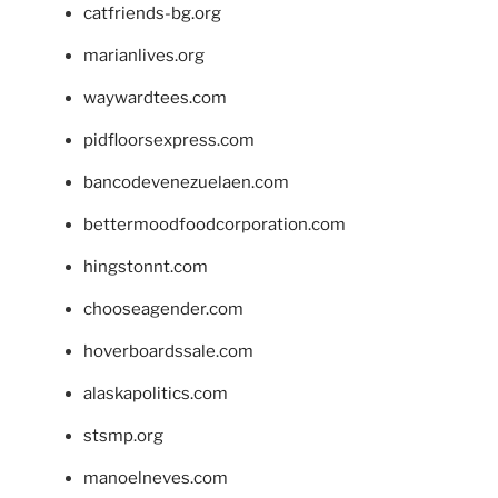
catfriends-bg.org
marianlives.org
waywardtees.com
pidfloorsexpress.com
bancodevenezuelaen.com
bettermoodfoodcorporation.com
hingstonnt.com
chooseagender.com
hoverboardssale.com
alaskapolitics.com
stsmp.org
manoelneves.com