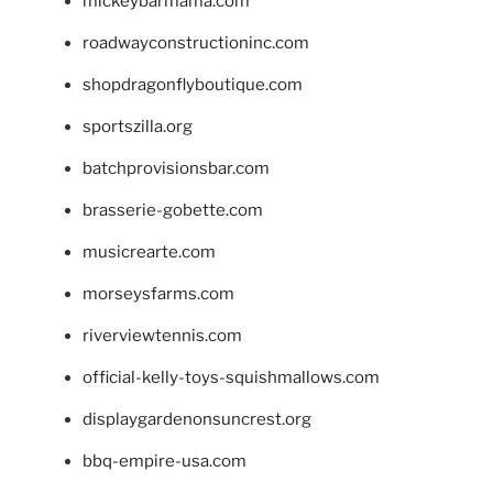
mickeybarmama.com
roadwayconstructioninc.com
shopdragonflyboutique.com
sportszilla.org
batchprovisionsbar.com
brasserie-gobette.com
musicrearte.com
morseysfarms.com
riverviewtennis.com
official-kelly-toys-squishmallows.com
displaygardenonsuncrest.org
bbq-empire-usa.com