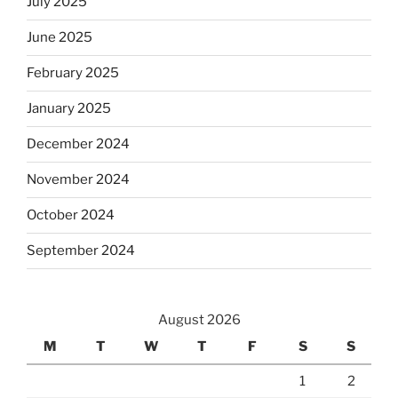
July 2025
June 2025
February 2025
January 2025
December 2024
November 2024
October 2024
September 2024
August 2026
M
T
W
T
F
S
S
1
2