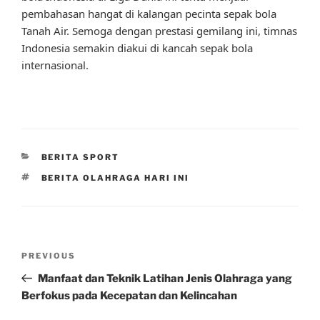
pembahasan hangat di kalangan pecinta sepak bola
Tanah Air. Semoga dengan prestasi gemilang ini, timnas
Indonesia semakin diakui di kancah sepak bola
internasional.
CATEGORIES
BERITA SPORT
TAGS
BERITA OLAHRAGA HARI INI
Post
Previous
PREVIOUS
navigation
Post
Manfaat dan Teknik Latihan Jenis Olahraga yang
Berfokus pada Kecepatan dan Kelincahan