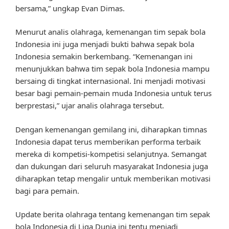
bersama,” ungkap Evan Dimas.
Menurut analis olahraga, kemenangan tim sepak bola
Indonesia ini juga menjadi bukti bahwa sepak bola
Indonesia semakin berkembang. “Kemenangan ini
menunjukkan bahwa tim sepak bola Indonesia mampu
bersaing di tingkat internasional. Ini menjadi motivasi
besar bagi pemain-pemain muda Indonesia untuk terus
berprestasi,” ujar analis olahraga tersebut.
Dengan kemenangan gemilang ini, diharapkan timnas
Indonesia dapat terus memberikan performa terbaik
mereka di kompetisi-kompetisi selanjutnya. Semangat
dan dukungan dari seluruh masyarakat Indonesia juga
diharapkan tetap mengalir untuk memberikan motivasi
bagi para pemain.
Update berita olahraga tentang kemenangan tim sepak
bola Indonesia di Liga Dunia ini tentu menjadi