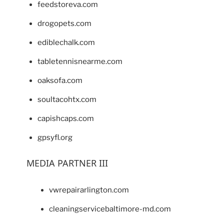
feedstoreva.com
drogopets.com
ediblechalk.com
tabletennisnearme.com
oaksofa.com
soultacohtx.com
capishcaps.com
gpsyfl.org
MEDIA PARTNER III
vwrepairarlington.com
cleaningservicebaltimore-md.com