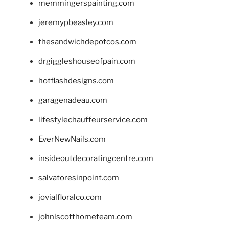
memmingerspainting.com
jeremypbeasley.com
thesandwichdepotcos.com
drgiggleshouseofpain.com
hotflashdesigns.com
garagenadeau.com
lifestylechauffeurservice.com
EverNewNails.com
insideoutdecoratingcentre.com
salvatoresinpoint.com
jovialfloralco.com
johnlscotthometeam.com