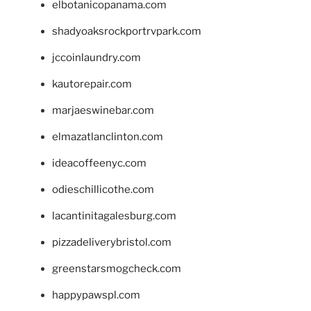
elbotanicopanama.com
shadyoaksrockportrvpark.com
jccoinlaundry.com
kautorepair.com
marjaeswinebar.com
elmazatlanclinton.com
ideacoffeenyc.com
odieschillicothe.com
lacantinitagalesburg.com
pizzadeliverybristol.com
greenstarsmogcheck.com
happypawspl.com