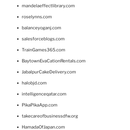
mandelaeffectlibrary.com
roselynns.com
balanceyoganj.com
salesforceblogs.com
TrainGames365.com
BaytownEvaCationRentals.com
JabalpurCakeDelivery.com
halobjd.com
intelligenceqatar.com
PikaPikaApp.com
takecareofbusinessdfw.org
HamadaOfJapan.com