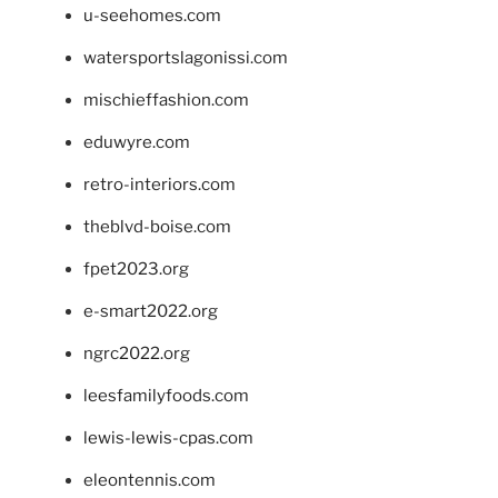
u-seehomes.com
watersportslagonissi.com
mischieffashion.com
eduwyre.com
retro-interiors.com
theblvd-boise.com
fpet2023.org
e-smart2022.org
ngrc2022.org
leesfamilyfoods.com
lewis-lewis-cpas.com
eleontennis.com