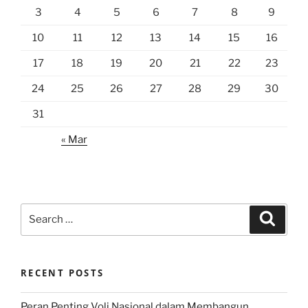
3
4
5
6
7
8
9
10
11
12
13
14
15
16
17
18
19
20
21
22
23
24
25
26
27
28
29
30
31
« Mar
Search
Search
for:
RECENT POSTS
Peran Penting Voli Nasional dalam Membangun