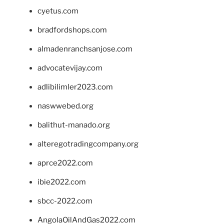
cyetus.com
bradfordshops.com
almadenranchsanjose.com
advocatevijay.com
adlibilimler2023.com
naswwebed.org
balithut-manado.org
alteregotradingcompany.org
aprce2022.com
ibie2022.com
sbcc-2022.com
AngolaOilAndGas2022.com