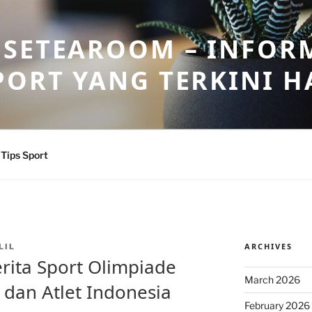
OSETEAROOM – INFOR
PORT YANG TERKINI HA
Tips Sport
ARCHIVES
LIL
rita Sport Olimpiade
March 2026
h dan Atlet Indonesia
February 2026