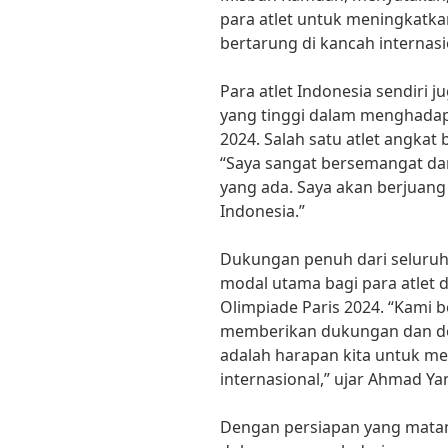
para atlet untuk meningkatk
bertarung di kancah internasi
Para atlet Indonesia sendiri
yang tinggi dalam menghadap
2024. Salah satu atlet angkat 
“Saya sangat bersemangat da
yang ada. Saya akan berjuang
Indonesia.”
Dukungan penuh dari seluruh
modal utama bagi para atlet 
Olimpiade Paris 2024. “Kami 
memberikan dukungan dan doa
adalah harapan kita untuk me
internasional,” ujar Ahmad Yan
Dengan persiapan yang matang