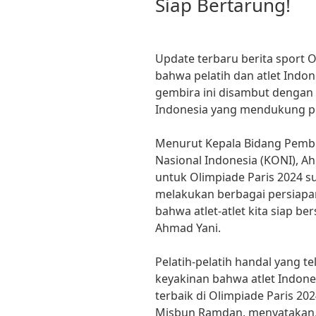
Siap Bertarung!
Update terbaru berita sport 
bahwa pelatih dan atlet Indon
gembira ini disambut dengan 
Indonesia yang mendukung pre
Menurut Kepala Bidang Pembi
Nasional Indonesia (KONI), Ah
untuk Olimpiade Paris 2024 su
melakukan berbagai persiap
bahwa atlet-atlet kita siap be
Ahmad Yani.
Pelatih-pelatih handal yang t
keyakinan bahwa atlet Indo
terbaik di Olimpiade Paris 20
Misbun Ramdan, menyatakan, 