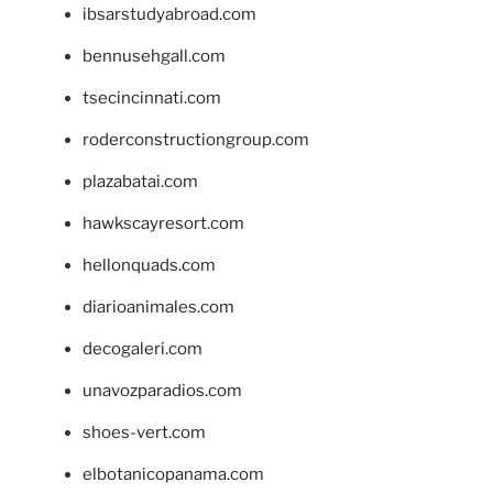
ibsarstudyabroad.com
bennusehgall.com
tsecincinnati.com
roderconstructiongroup.com
plazabatai.com
hawkscayresort.com
hellonquads.com
diarioanimales.com
decogaleri.com
unavozparadios.com
shoes-vert.com
elbotanicopanama.com