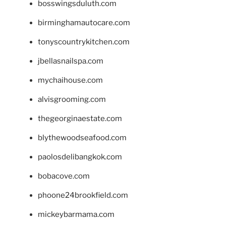
bosswingsduluth.com
birminghamautocare.com
tonyscountrykitchen.com
jbellasnailspa.com
mychaihouse.com
alvisgrooming.com
thegeorginaestate.com
blythewoodseafood.com
paolosdelibangkok.com
bobacove.com
phoone24brookfield.com
mickeybarmama.com