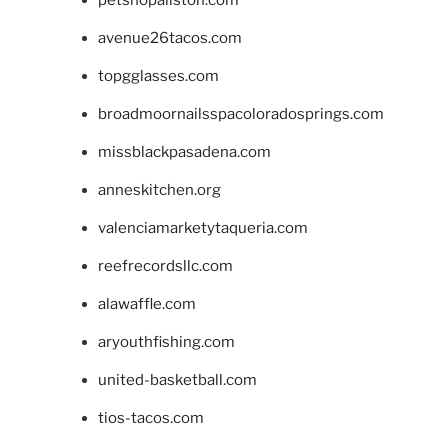
avenue26tacos.com
topgglasses.com
broadmoornailsspacoloradosprings.com
missblackpasadena.com
anneskitchen.org
valenciamarketytaqueria.com
reefrecordsllc.com
alawaffle.com
aryouthfishing.com
united-basketball.com
tios-tacos.com