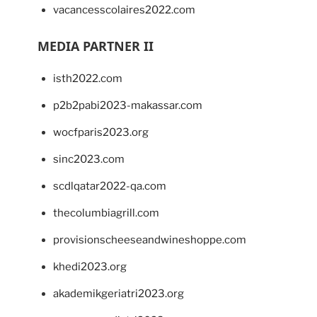
vacancesscolaires2022.com
MEDIA PARTNER II
isth2022.com
p2b2pabi2023-makassar.com
wocfparis2023.org
sinc2023.com
scdlqatar2022-qa.com
thecolumbiagrill.com
provisionscheeseandwineshoppe.com
khedi2023.org
akademikgeriatri2023.org