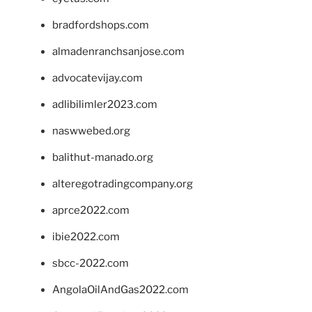
bradfordshops.com
almadenranchsanjose.com
advocatevijay.com
adlibilimler2023.com
naswwebed.org
balithut-manado.org
alteregotradingcompany.org
aprce2022.com
ibie2022.com
sbcc-2022.com
AngolaOilAndGas2022.com