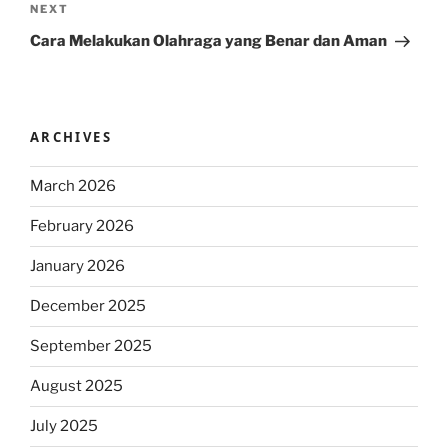
Next
NEXT
Post
Cara Melakukan Olahraga yang Benar dan Aman
ARCHIVES
March 2026
February 2026
January 2026
December 2025
September 2025
August 2025
July 2025