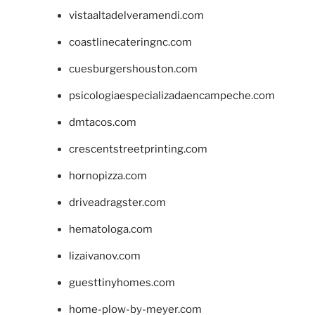
vistaaltadelveramendi.com
coastlinecateringnc.com
cuesburgershouston.com
psicologiaespecializadaencampeche.com
dmtacos.com
crescentstreetprinting.com
hornopizza.com
driveadragster.com
hematologa.com
lizaivanov.com
guesttinyhomes.com
home-plow-by-meyer.com