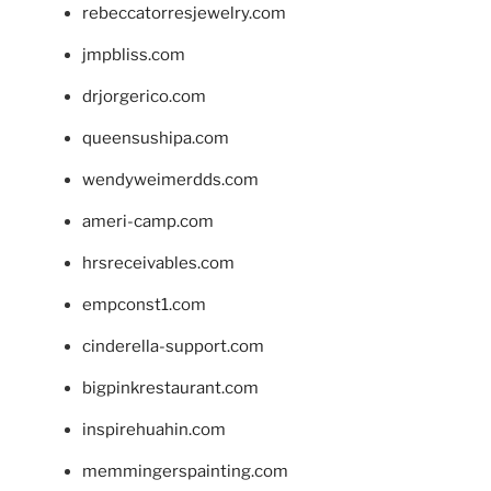
rebeccatorresjewelry.com
jmpbliss.com
drjorgerico.com
queensushipa.com
wendyweimerdds.com
ameri-camp.com
hrsreceivables.com
empconst1.com
cinderella-support.com
bigpinkrestaurant.com
inspirehuahin.com
memmingerspainting.com