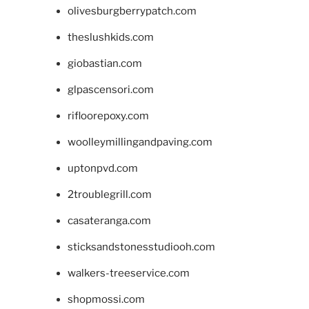
olivesburgberrypatch.com
theslushkids.com
giobastian.com
glpascensori.com
rifloorepoxy.com
woolleymillingandpaving.com
uptonpvd.com
2troublegrill.com
casateranga.com
sticksandstonesstudiooh.com
walkers-treeservice.com
shopmossi.com