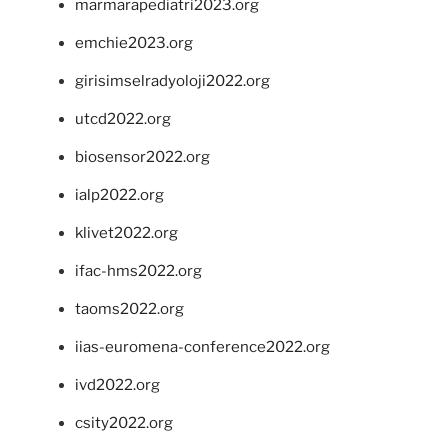
marmarapediatri2023.org
emchie2023.org
girisimselradyoloji2022.org
utcd2022.org
biosensor2022.org
ialp2022.org
klivet2022.org
ifac-hms2022.org
taoms2022.org
iias-euromena-conference2022.org
ivd2022.org
csity2022.org