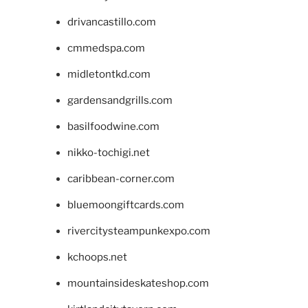
drivancastillo.com
cmmedspa.com
midletontkd.com
gardensandgrills.com
basilfoodwine.com
nikko-tochigi.net
caribbean-corner.com
bluemoongiftcards.com
rivercitysteampunkexpo.com
kchoops.net
mountainsideskateshop.com