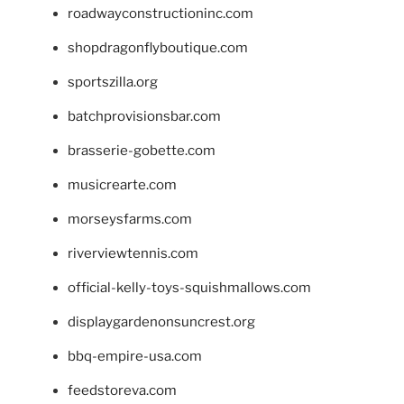
roadwayconstructioninc.com
shopdragonflyboutique.com
sportszilla.org
batchprovisionsbar.com
brasserie-gobette.com
musicrearte.com
morseysfarms.com
riverviewtennis.com
official-kelly-toys-squishmallows.com
displaygardenonsuncrest.org
bbq-empire-usa.com
feedstoreva.com