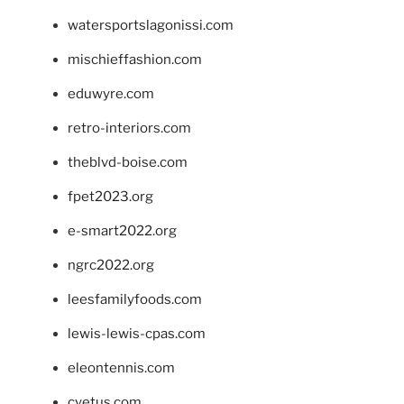
watersportslagonissi.com
mischieffashion.com
eduwyre.com
retro-interiors.com
theblvd-boise.com
fpet2023.org
e-smart2022.org
ngrc2022.org
leesfamilyfoods.com
lewis-lewis-cpas.com
eleontennis.com
cyetus.com