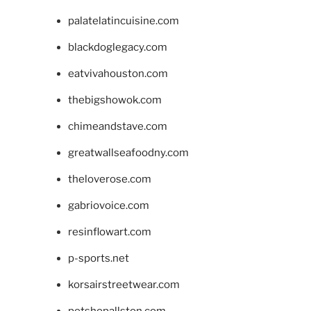
palatelatincuisine.com
blackdoglegacy.com
eatvivahouston.com
thebigshowok.com
chimeandstave.com
greatwallseafoodny.com
theloverose.com
gabriovoice.com
resinflowart.com
p-sports.net
korsairstreetwear.com
petshopallston.com