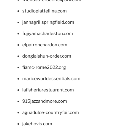
studiopiattellina.com
jannagrillspringfield.com
fujiyamacharleston.com
elpatronchardon.com
donglaishun-order.com
fiamc-rome2022.org
mariceworldessentials.com
lafisheriarestaurant.com
915jazzandmore.com
aguadulce-countryfair.com
jakehovis.com