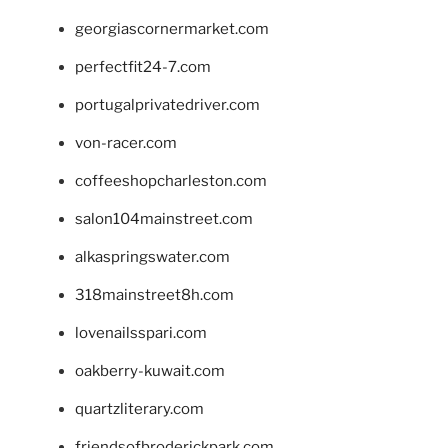
georgiascornermarket.com
perfectfit24-7.com
portugalprivatedriver.com
von-racer.com
coffeeshopcharleston.com
salon104mainstreet.com
alkaspringswater.com
318mainstreet8h.com
lovenailsspari.com
oakberry-kuwait.com
quartzliterary.com
friendsofbroderickpark.com