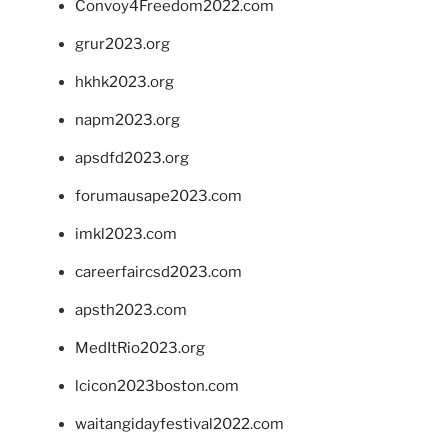
Convoy4Freedom2022.com
grur2023.org
hkhk2023.org
napm2023.org
apsdfd2023.org
forumausape2023.com
imkl2023.com
careerfaircsd2023.com
apsth2023.com
MedItRio2023.org
lcicon2023boston.com
waitangidayfestival2022.com