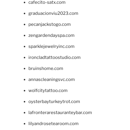
cafecito-satx.com
graduacionviu2023.com
pecanjackstogo.com
zengardendayspa.com
sparklejewelryinc.com
ironcladtattoostudio.com
bruinshome.com
annascleaningsvc.com
wolfcitytattoo.com
oysterbayturkeytrot.com
lafronterarestauranteybar.com
lilyandrosetearoom.com