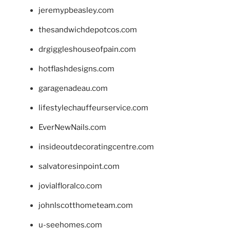
jeremypbeasley.com
thesandwichdepotcos.com
drgiggleshouseofpain.com
hotflashdesigns.com
garagenadeau.com
lifestylechauffeurservice.com
EverNewNails.com
insideoutdecoratingcentre.com
salvatoresinpoint.com
jovialfloralco.com
johnlscotthometeam.com
u-seehomes.com