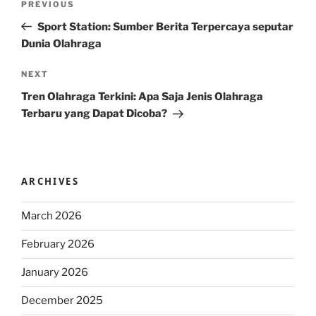
Previous
PREVIOUS
navigation
Post
Sport Station: Sumber Berita Terpercaya seputar
Dunia Olahraga
Next
NEXT
Post
Tren Olahraga Terkini: Apa Saja Jenis Olahraga
Terbaru yang Dapat Dicoba?
ARCHIVES
March 2026
February 2026
January 2026
December 2025