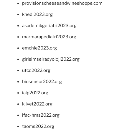
provisionscheeseandwineshoppe.com
khedi2023.org
akademikgeriatri2023.org
marmarapediatri2023.org
emchie2023.org
girisimselradyoloji2022.org
utcd2022.org
biosensor2022.org
ialp2022.org
klivet2022.org
ifac-hms2022.org
taoms2022.org