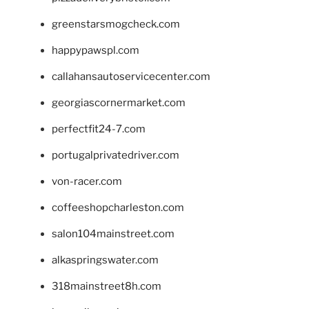
greenstarsmogcheck.com
happypawspl.com
callahansautoservicecenter.com
georgiascornermarket.com
perfectfit24-7.com
portugalprivatedriver.com
von-racer.com
coffeeshopcharleston.com
salon104mainstreet.com
alkaspringswater.com
318mainstreet8h.com