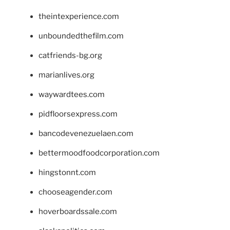
theintexperience.com
unboundedthefilm.com
catfriends-bg.org
marianlives.org
waywardtees.com
pidfloorsexpress.com
bancodevenezuelaen.com
bettermoodfoodcorporation.com
hingstonnt.com
chooseagender.com
hoverboardssale.com