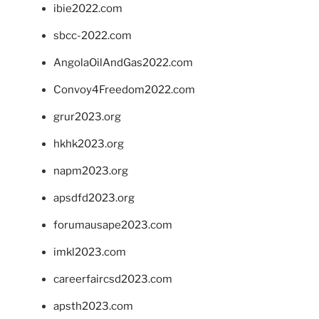
ibie2022.com
sbcc-2022.com
AngolaOilAndGas2022.com
Convoy4Freedom2022.com
grur2023.org
hkhk2023.org
napm2023.org
apsdfd2023.org
forumausape2023.com
imkl2023.com
careerfaircsd2023.com
apsth2023.com