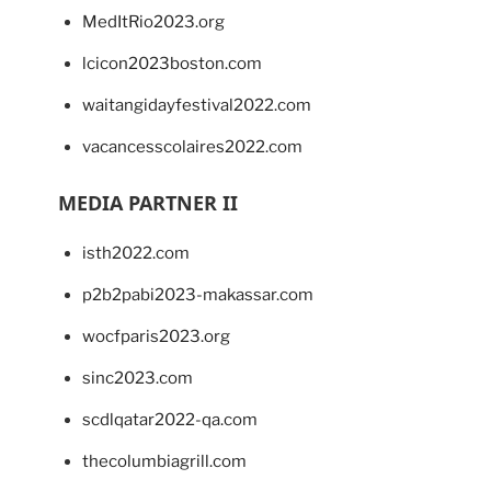
MedItRio2023.org
lcicon2023boston.com
waitangidayfestival2022.com
vacancesscolaires2022.com
MEDIA PARTNER II
isth2022.com
p2b2pabi2023-makassar.com
wocfparis2023.org
sinc2023.com
scdlqatar2022-qa.com
thecolumbiagrill.com