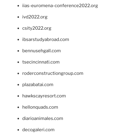
iias-euromena-conference2022.org
ivd2022.org
csity2022.org
ibsarstudyabroad.com
bennusehgall.com
tsecincinnati.com
roderconstructiongroup.com
plazabatai.com
hawkscayresort.com
hellonquads.com
diarioanimales.com
decogaleri.com