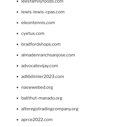
leesfamilyfoods.com
lewis-lewis-cpas.com
eleontennis.com
cyetus.com
bradfordshops.com
almadenranchsanjose.com
advocatevijay.com
adlibilimler2023.com
naswwebed.org
balithut-manado.org
alteregotradingcompany.org
aprce2022.com