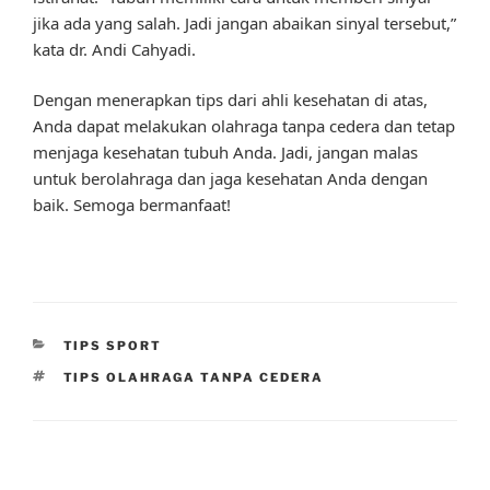
jika ada yang salah. Jadi jangan abaikan sinyal tersebut,”
kata dr. Andi Cahyadi.
Dengan menerapkan tips dari ahli kesehatan di atas,
Anda dapat melakukan olahraga tanpa cedera dan tetap
menjaga kesehatan tubuh Anda. Jadi, jangan malas
untuk berolahraga dan jaga kesehatan Anda dengan
baik. Semoga bermanfaat!
CATEGORIES
TIPS SPORT
TAGS
TIPS OLAHRAGA TANPA CEDERA
Post