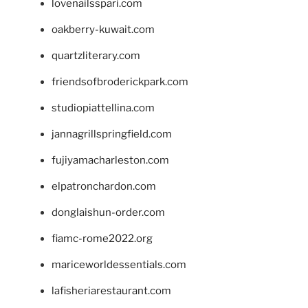
lovenailsspari.com
oakberry-kuwait.com
quartzliterary.com
friendsofbroderickpark.com
studiopiattellina.com
jannagrillspringfield.com
fujiyamacharleston.com
elpatronchardon.com
donglaishun-order.com
fiamc-rome2022.org
mariceworldessentials.com
lafisheriarestaurant.com