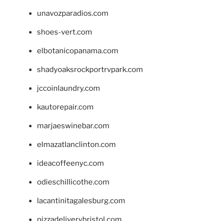
unavozparadios.com
shoes-vert.com
elbotanicopanama.com
shadyoaksrockportrvpark.com
jccoinlaundry.com
kautorepair.com
marjaeswinebar.com
elmazatlanclinton.com
ideacoffeenyc.com
odieschillicothe.com
lacantinitagalesburg.com
pizzadeliverybristol.com