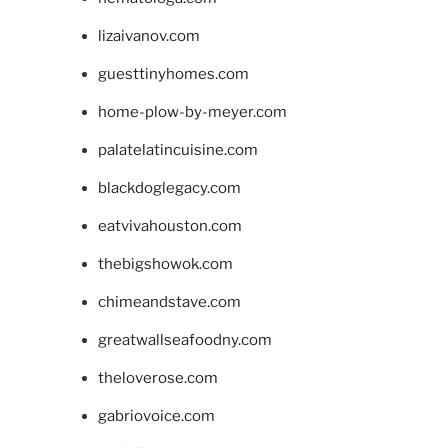
lizaivanov.com
guesttinyhomes.com
home-plow-by-meyer.com
palatelatincuisine.com
blackdoglegacy.com
eatvivahouston.com
thebigshowok.com
chimeandstave.com
greatwallseafoodny.com
theloverose.com
gabriovoice.com