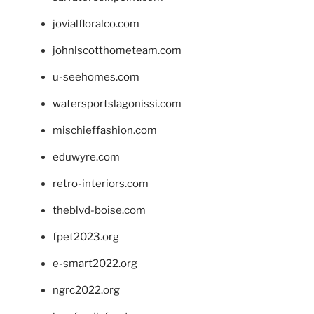
jovialfloralco.com
johnlscotthometeam.com
u-seehomes.com
watersportslagonissi.com
mischieffashion.com
eduwyre.com
retro-interiors.com
theblvd-boise.com
fpet2023.org
e-smart2022.org
ngrc2022.org