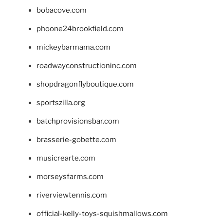
bobacove.com
phoone24brookfield.com
mickeybarmama.com
roadwayconstructioninc.com
shopdragonflyboutique.com
sportszilla.org
batchprovisionsbar.com
brasserie-gobette.com
musicrearte.com
morseysfarms.com
riverviewtennis.com
official-kelly-toys-squishmallows.com