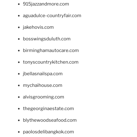
915jazzandmore.com
aguadulce-countryfair.com
jakehovis.com
bosswingsduluth.com
birminghamautocare.com
tonyscountrykitchen.com
jbellasnailspa.com
mychaihouse.com
alvisgrooming.com
thegeorginaestate.com
blythewoodseafood.com
paolosdelibangkok.com