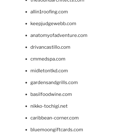
allin1roofing.com
keepjudgewebb.com
anatomyofadventure.com
drivancastillo.com
cmmedspa.com
midletontkd.com
gardensandgrills.com
basilfoodwine.com
nikko-tochigi.net
caribbean-corner.com
bluemoongiftcards.com