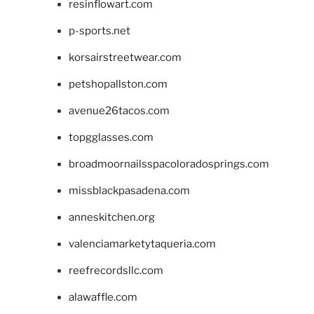
resinflowart.com
p-sports.net
korsairstreetwear.com
petshopallston.com
avenue26tacos.com
topgglasses.com
broadmoornailsspacoloradosprings.com
missblackpasadena.com
anneskitchen.org
valenciamarketytaqueria.com
reefrecordsllc.com
alawaffle.com