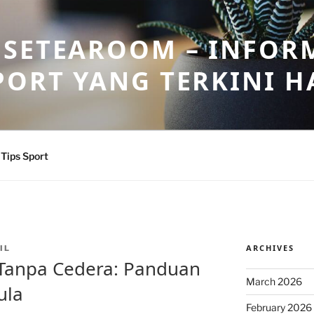
OSETEAROOM – INFOR
PORT YANG TERKINI HA
Tips Sport
ARCHIVES
IL
 Tanpa Cedera: Panduan
March 2026
ula
February 2026