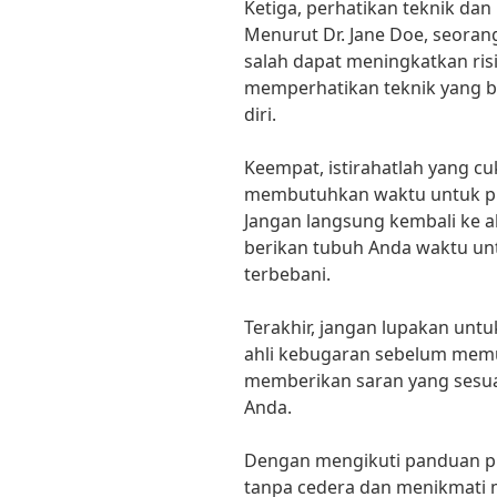
Ketiga, perhatikan teknik dan
Menurut Dr. Jane Doe, seorang 
salah dapat meningkatkan ris
memperhatikan teknik yang b
diri.
Keempat, istirahatlah yang c
membutuhkan waktu untuk puli
Jangan langsung kembali ke ak
berikan tubuh Anda waktu untu
terbebani.
Terakhir, jangan lupakan unt
ahli kebugaran sebelum memu
memberikan saran yang sesuai
Anda.
Dengan mengikuti panduan pra
tanpa cedera dan menikmati 