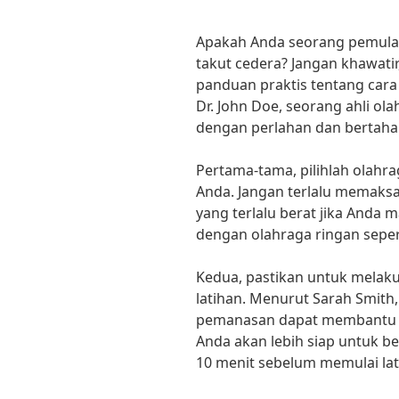
Apakah Anda seorang pemula 
takut cedera? Jangan khawati
panduan praktis tentang cara
Dr. John Doe, seorang ahli ol
dengan perlahan dan bertaha
Pertama-tama, pilihlah olahra
Anda. Jangan terlalu memaksa
yang terlalu berat jika Anda 
dengan olahraga ringan sepert
Kedua, pastikan untuk mela
latihan. Menurut Sarah Smith
pemanasan dapat membantu m
Anda akan lebih siap untuk b
10 menit sebelum memulai la