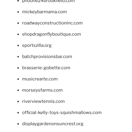
phoone24brookfield.com
mickeybarmama.com
roadwayconstructioninc.com
shopdragonflyboutique.com
sportszilla.org
batchprovisionsbar.com
brasserie-gobette.com
musicrearte.com
morseysfarms.com
riverviewtennis.com
official-kelly-toys-squishmallows.com
displaygardenonsuncrest.org