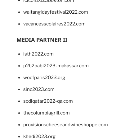
lcicon2023boston.com
waitangidayfestival2022.com
vacancesscolaires2022.com
MEDIA PARTNER II
isth2022.com
p2b2pabi2023-makassar.com
wocfparis2023.org
sinc2023.com
scdlqatar2022-qa.com
thecolumbiagrill.com
provisionscheeseandwineshoppe.com
khedi2023.org