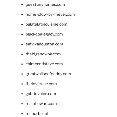
guesttinyhomes.com
home-plow-by-meyer.com
palatelatincuisine.com
blackdoglegacy.com
eatvivahouston.com
thebigshowok.com
chimeandstave.com
greatwallseafoodny.com
theloverose.com
gabriovoice.com
resinflowart.com
p-sports.net