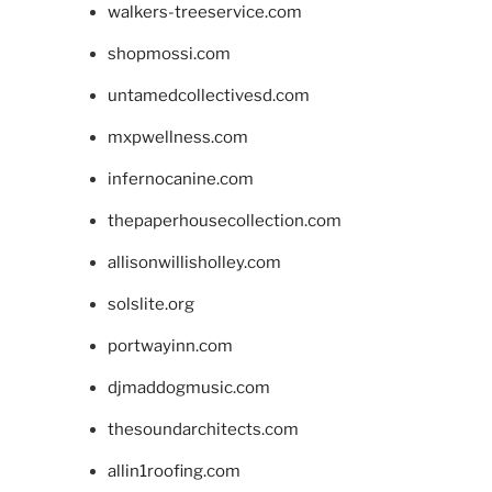
walkers-treeservice.com
shopmossi.com
untamedcollectivesd.com
mxpwellness.com
infernocanine.com
thepaperhousecollection.com
allisonwillisholley.com
solslite.org
portwayinn.com
djmaddogmusic.com
thesoundarchitects.com
allin1roofing.com