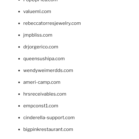
valueml.com
rebeccatorresjewelry.com
jmpbliss.com
drjorgerico.com
queensushipa.com
wendyweimerdds.com
ameri-camp.com
hrsreceivables.com
empconst1.com
cinderella-support.com
bigpinkrestaurant.com