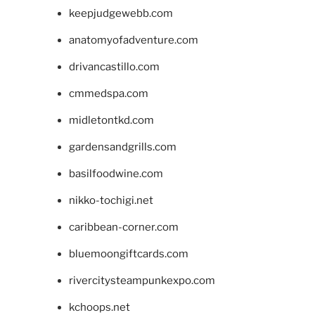
keepjudgewebb.com
anatomyofadventure.com
drivancastillo.com
cmmedspa.com
midletontkd.com
gardensandgrills.com
basilfoodwine.com
nikko-tochigi.net
caribbean-corner.com
bluemoongiftcards.com
rivercitysteampunkexpo.com
kchoops.net