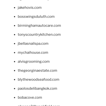
jakehovis.com
bosswingsduluth.com
birminghamautocare.com
tonyscountrykitchen.com
jbellasnailspa.com
mychaihouse.com
alvisgrooming.com
thegeorginaestate.com
blythewoodseafood.com
paolosdelibangkok.com
bobacove.com