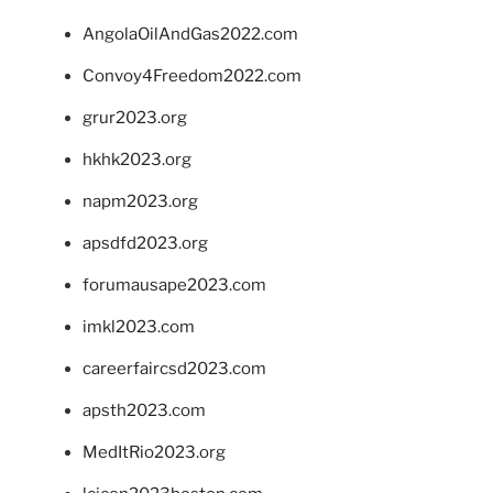
AngolaOilAndGas2022.com
Convoy4Freedom2022.com
grur2023.org
hkhk2023.org
napm2023.org
apsdfd2023.org
forumausape2023.com
imkl2023.com
careerfaircsd2023.com
apsth2023.com
MedItRio2023.org