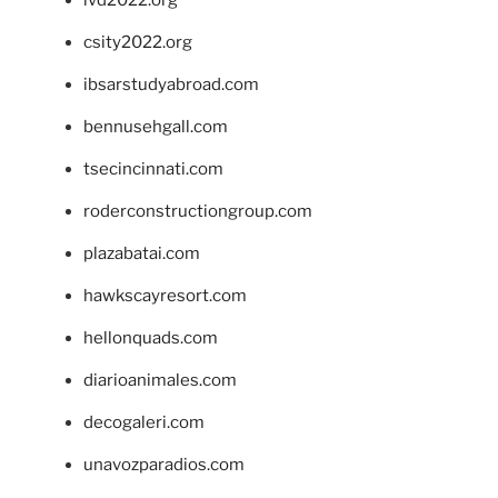
ivd2022.org
csity2022.org
ibsarstudyabroad.com
bennusehgall.com
tsecincinnati.com
roderconstructiongroup.com
plazabatai.com
hawkscayresort.com
hellonquads.com
diarioanimales.com
decogaleri.com
unavozparadios.com