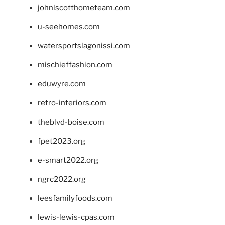
johnlscotthometeam.com
u-seehomes.com
watersportslagonissi.com
mischieffashion.com
eduwyre.com
retro-interiors.com
theblvd-boise.com
fpet2023.org
e-smart2022.org
ngrc2022.org
leesfamilyfoods.com
lewis-lewis-cpas.com