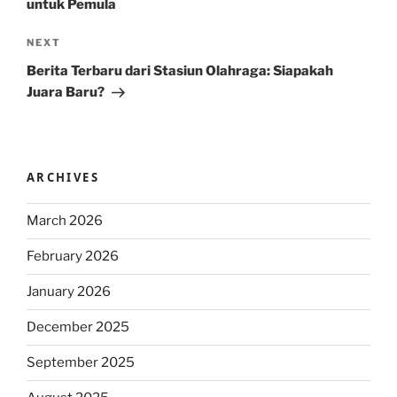
untuk Pemula
Next
NEXT
Post
Berita Terbaru dari Stasiun Olahraga: Siapakah
Juara Baru?
ARCHIVES
March 2026
February 2026
January 2026
December 2025
September 2025