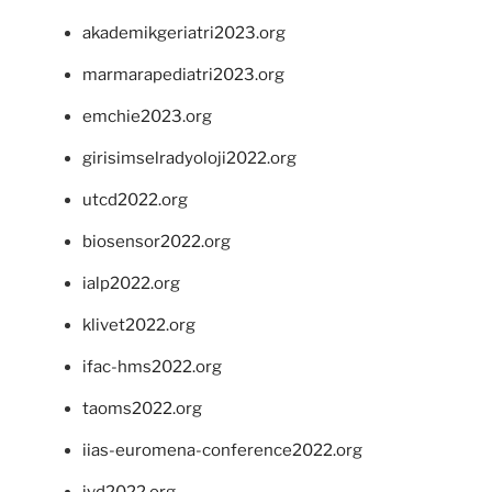
akademikgeriatri2023.org
marmarapediatri2023.org
emchie2023.org
girisimselradyoloji2022.org
utcd2022.org
biosensor2022.org
ialp2022.org
klivet2022.org
ifac-hms2022.org
taoms2022.org
iias-euromena-conference2022.org