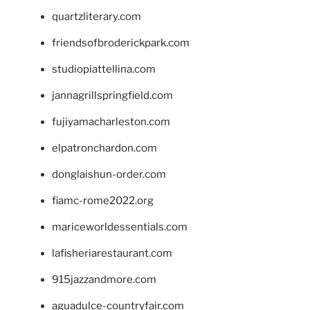
quartzliterary.com
friendsofbroderickpark.com
studiopiattellina.com
jannagrillspringfield.com
fujiyamacharleston.com
elpatronchardon.com
donglaishun-order.com
fiamc-rome2022.org
mariceworldessentials.com
lafisheriarestaurant.com
915jazzandmore.com
aguadulce-countryfair.com