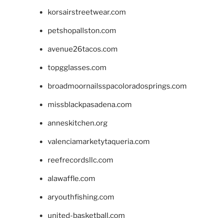
korsairstreetwear.com
petshopallston.com
avenue26tacos.com
topgglasses.com
broadmoornailsspacoloradosprings.com
missblackpasadena.com
anneskitchen.org
valenciamarketytaqueria.com
reefrecordsllc.com
alawaffle.com
aryouthfishing.com
united-basketball.com