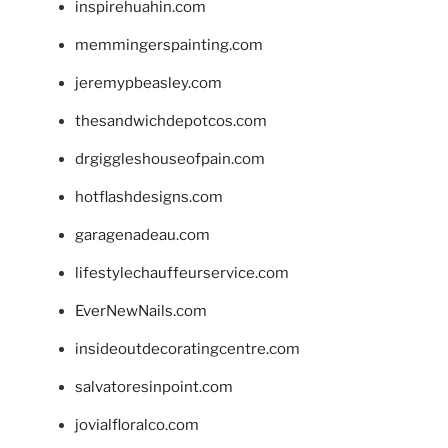
inspirehuahin.com
memmingerspainting.com
jeremypbeasley.com
thesandwichdepotcos.com
drgiggleshouseofpain.com
hotflashdesigns.com
garagenadeau.com
lifestylechauffeurservice.com
EverNewNails.com
insideoutdecoratingcentre.com
salvatoresinpoint.com
jovialfloralco.com