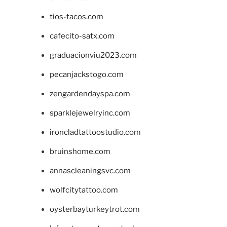
tios-tacos.com
cafecito-satx.com
graduacionviu2023.com
pecanjackstogo.com
zengardendayspa.com
sparklejewelryinc.com
ironcladtattoostudio.com
bruinshome.com
annascleaningsvc.com
wolfcitytattoo.com
oysterbayturkeytrot.com