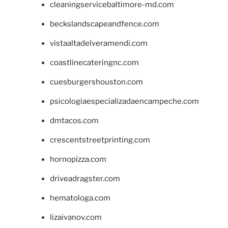
cleaningservicebaltimore-md.com
beckslandscapeandfence.com
vistaaltadelveramendi.com
coastlinecateringnc.com
cuesburgershouston.com
psicologiaespecializadaencampeche.com
dmtacos.com
crescentstreetprinting.com
hornopizza.com
driveadragster.com
hematologa.com
lizaivanov.com