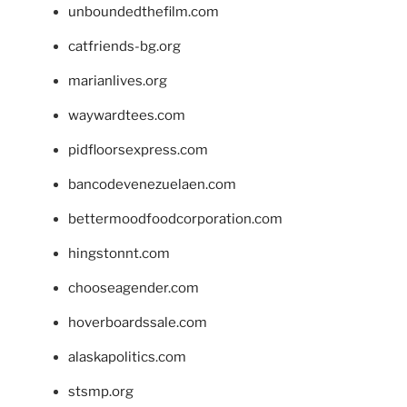
unboundedthefilm.com
catfriends-bg.org
marianlives.org
waywardtees.com
pidfloorsexpress.com
bancodevenezuelaen.com
bettermoodfoodcorporation.com
hingstonnt.com
chooseagender.com
hoverboardssale.com
alaskapolitics.com
stsmp.org