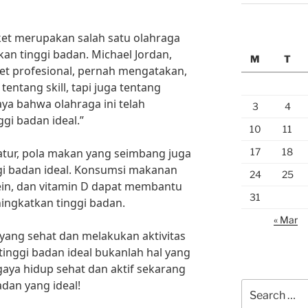
ket merupakan salah satu olahraga
an tinggi badan. Michael Jordan,
M
T
t profesional, pernah mengatakan,
entang skill, tapi juga tentang
ya bahwa olahraga ini telah
3
4
i badan ideal.”
10
11
17
18
ratur, pola makan yang seimbang juga
gi badan ideal. Konsumsi makanan
24
25
ein, dan vitamin D dapat membantu
31
ngkatkan tinggi badan.
« Mar
ang sehat dan melakukan aktivitas
 tinggi badan ideal bukanlah hal yang
 gaya hidup sehat dan aktif sekarang
dan yang ideal!
Search
for: