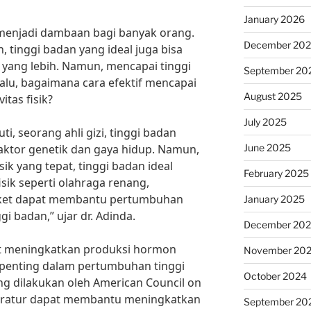
January 2026
i menjadi dambaan bagi banyak orang.
December 20
 tinggi badan yang ideal juga bisa
yang lebih. Namun, mencapai tinggi
September 20
alu, bagaimana cara efektif mencapai
August 2025
itas fisik?
July 2025
i, seorang ahli gizi, tinggi badan
June 2025
aktor genetik dan gaya hidup. Namun,
ik yang tepat, tinggi badan ideal
February 2025
fisik seperti olahraga renang,
sket dapat membantu pertumbuhan
January 2025
i badan,” ujar dr. Adinda.
December 20
pat meningkatkan produksi hormon
November 20
penting dalam pertumbuhan tinggi
October 2024
ng dilakukan oleh American Council on
g teratur dapat membantu meningkatkan
September 20