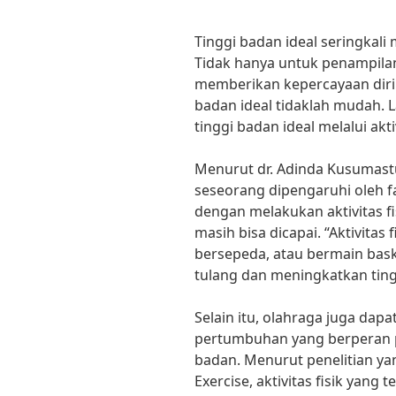
Tinggi badan ideal seringkal
Tidak hanya untuk penampilan,
memberikan kepercayaan diri 
badan ideal tidaklah mudah. L
tinggi badan ideal melalui aktiv
Menurut dr. Adinda Kusumastut
seseorang dipengaruhi oleh f
dengan melakukan aktivitas fis
masih bisa dicapai. “Aktivitas 
bersepeda, atau bermain ba
tulang dan meningkatkan tingg
Selain itu, olahraga juga da
pertumbuhan yang berperan 
badan. Menurut penelitian ya
Exercise, aktivitas fisik yan