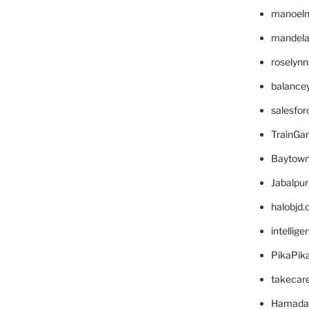
manoel
mandelae
roselyn
balance
salesfo
TrainG
Baytown
Jabalpu
halobjd
intellig
PikaPik
takecar
Hamada