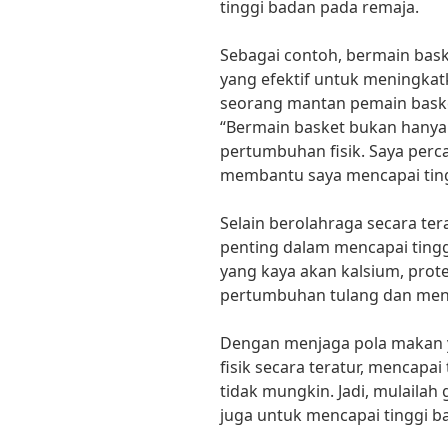
tinggi badan pada remaja.
Sebagai contoh, bermain bas
yang efektif untuk meningkatk
seorang mantan pemain baske
“Bermain basket bukan hanya t
pertumbuhan fisik. Saya perca
membantu saya mencapai tingg
Selain berolahraga secara te
penting dalam mencapai ting
yang kaya akan kalsium, prot
pertumbuhan tulang dan meni
Dengan menjaga pola makan y
fisik secara teratur, mencapai
tidak mungkin. Jadi, mulailah
juga untuk mencapai tinggi ba