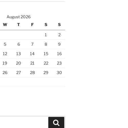
August 2026
W
T
F
S
S
1
2
5
6
7
8
9
12
13
14
15
16
19
20
21
22
23
26
27
28
29
30
Search