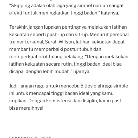
“Skipping adalah olahraga yang simpel namun sangat
efektif untuk meningkatkan tinggi badan,” katanya.
Terakhir, jangan lupakan pentingnya melakukan latihan
kekuatan seperti push-up dan sit-up. Menurut personal
trainer terkenal, Sarah Wilson, latihan kekuatan dapat
membantu memperbaiki postur tubuh dan
memperkuat otot tulang belakang. “Dengan melakukan
latihan kekuatan secara rutin, tinggi badan ideal bisa
dicapai dengan lebih mudah,” ujarnya.
Jadi, jangan ragu untuk mencoba 5 tips olahraga simple
ini untuk mencapai tinggi badan ideal yang kamu
impikan. Dengan konsistensi dan disiplin, kamu pasti
bisa meraihnya!
POSTED