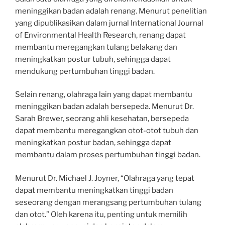
meninggikan badan adalah renang. Menurut penelitian
yang dipublikasikan dalam jurnal International Journal
of Environmental Health Research, renang dapat
membantu meregangkan tulang belakang dan
meningkatkan postur tubuh, sehingga dapat
mendukung pertumbuhan tinggi badan.
Selain renang, olahraga lain yang dapat membantu
meninggikan badan adalah bersepeda. Menurut Dr.
Sarah Brewer, seorang ahli kesehatan, bersepeda
dapat membantu meregangkan otot-otot tubuh dan
meningkatkan postur badan, sehingga dapat
membantu dalam proses pertumbuhan tinggi badan.
Menurut Dr. Michael J. Joyner, “Olahraga yang tepat
dapat membantu meningkatkan tinggi badan
seseorang dengan merangsang pertumbuhan tulang
dan otot.” Oleh karena itu, penting untuk memilih