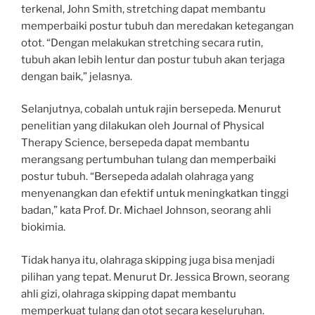
terkenal, John Smith, stretching dapat membantu
memperbaiki postur tubuh dan meredakan ketegangan
otot. “Dengan melakukan stretching secara rutin,
tubuh akan lebih lentur dan postur tubuh akan terjaga
dengan baik,” jelasnya.
Selanjutnya, cobalah untuk rajin bersepeda. Menurut
penelitian yang dilakukan oleh Journal of Physical
Therapy Science, bersepeda dapat membantu
merangsang pertumbuhan tulang dan memperbaiki
postur tubuh. “Bersepeda adalah olahraga yang
menyenangkan dan efektif untuk meningkatkan tinggi
badan,” kata Prof. Dr. Michael Johnson, seorang ahli
biokimia.
Tidak hanya itu, olahraga skipping juga bisa menjadi
pilihan yang tepat. Menurut Dr. Jessica Brown, seorang
ahli gizi, olahraga skipping dapat membantu
memperkuat tulang dan otot secara keseluruhan.