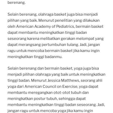
berenang.
Selain berenang, olahraga basket juga bisa menjadi
pilihan yang baik. Menurut penelitian yang dilakukan
oleh American Academy of Pediatrics, bermain basket
dapat membantu meningkatkan tinggi badan
seseorang karena melibatkan gerakan melompat yang
dapat merangsang pertumbuhan tulang. Jadi, jangan
ragu untuk mencoba bermain basket jika kamu ingin
meningkatkan tinggi badanmu.
Selain berenang dan bermain basket, yoga juga bisa
menjadi pilihan olahraga yang baik untuk meningkatkan
tinggi badan. Menurut Jessica Matthews, seorang ahli
yoga dari American Council on Exercise, yoga dapat
membantu meregangkan otot-otot tubuh dan
meningkatkan postur tubuh, sehingga dapat
membantu meningkatkan tinggi badan seseorang. Jadi,
jangan ragu untuk mencoba yoga jika kamu ingin