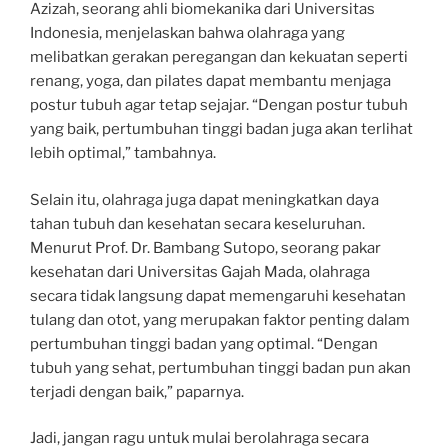
Azizah, seorang ahli biomekanika dari Universitas
Indonesia, menjelaskan bahwa olahraga yang
melibatkan gerakan peregangan dan kekuatan seperti
renang, yoga, dan pilates dapat membantu menjaga
postur tubuh agar tetap sejajar. “Dengan postur tubuh
yang baik, pertumbuhan tinggi badan juga akan terlihat
lebih optimal,” tambahnya.
Selain itu, olahraga juga dapat meningkatkan daya
tahan tubuh dan kesehatan secara keseluruhan.
Menurut Prof. Dr. Bambang Sutopo, seorang pakar
kesehatan dari Universitas Gajah Mada, olahraga
secara tidak langsung dapat memengaruhi kesehatan
tulang dan otot, yang merupakan faktor penting dalam
pertumbuhan tinggi badan yang optimal. “Dengan
tubuh yang sehat, pertumbuhan tinggi badan pun akan
terjadi dengan baik,” paparnya.
Jadi, jangan ragu untuk mulai berolahraga secara