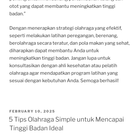
otot yang dapat membantu meningkatkan tinggi
badan.”
Dengan menerapkan strategi olahraga yang efektif,
seperti melakukan latihan peregangan, berenang,
berolahraga secara teratur, dan pola makan yang sehat,
diharapkan dapat membantu Anda untuk
meningkatkan tinggi badan. Jangan lupa untuk
konsultasikan dengan ahli kesehatan atau pelatih
olahraga agar mendapatkan program latihan yang
sesuai dengan kebutuhan Anda. Semoga berhasil!
POSTED
FEBRUARY 10, 2025
ON
5 Tips Olahraga Simple untuk Mencapai
Tinggi Badan Ideal