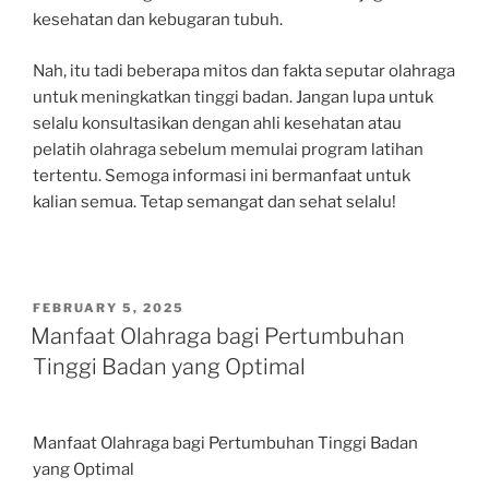
kesehatan dan kebugaran tubuh.
Nah, itu tadi beberapa mitos dan fakta seputar olahraga
untuk meningkatkan tinggi badan. Jangan lupa untuk
selalu konsultasikan dengan ahli kesehatan atau
pelatih olahraga sebelum memulai program latihan
tertentu. Semoga informasi ini bermanfaat untuk
kalian semua. Tetap semangat dan sehat selalu!
POSTED
FEBRUARY 5, 2025
ON
Manfaat Olahraga bagi Pertumbuhan
Tinggi Badan yang Optimal
Manfaat Olahraga bagi Pertumbuhan Tinggi Badan
yang Optimal