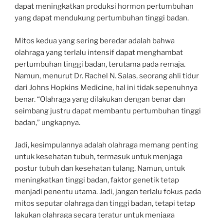
dapat meningkatkan produksi hormon pertumbuhan
yang dapat mendukung pertumbuhan tinggi badan.
Mitos kedua yang sering beredar adalah bahwa
olahraga yang terlalu intensif dapat menghambat
pertumbuhan tinggi badan, terutama pada remaja.
Namun, menurut Dr. Rachel N. Salas, seorang ahli tidur
dari Johns Hopkins Medicine, hal ini tidak sepenuhnya
benar. “Olahraga yang dilakukan dengan benar dan
seimbang justru dapat membantu pertumbuhan tinggi
badan,” ungkapnya.
Jadi, kesimpulannya adalah olahraga memang penting
untuk kesehatan tubuh, termasuk untuk menjaga
postur tubuh dan kesehatan tulang. Namun, untuk
meningkatkan tinggi badan, faktor genetik tetap
menjadi penentu utama. Jadi, jangan terlalu fokus pada
mitos seputar olahraga dan tinggi badan, tetapi tetap
lakukan olahraga secara teratur untuk menjaga