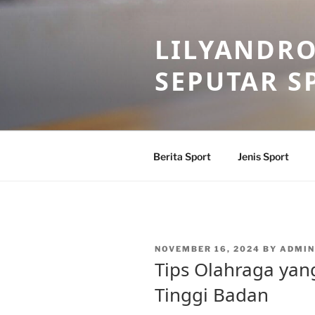
Skip
to
LILYANDR
content
SEPUTAR S
Berita Sport
Jenis Sport
POSTED
NOVEMBER 16, 2024
BY
ADMIN
ON
Tips Olahraga y
Tinggi Badan