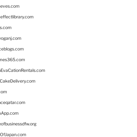
neves.com
ffectlibrary.com
ns.com
yoganj.com
rceblogs.com
ames365.com
EvaCationRentals.com
rCakeDelivery.com
.com
enceqatar.com
aApp.com
eofbusinessdfw.org
OfJapan.com