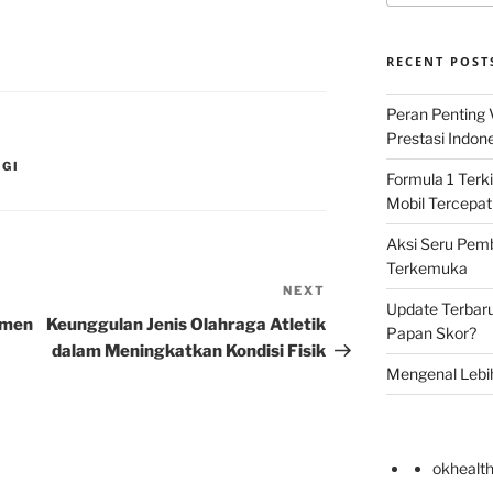
RECENT POST
Peran Penting
Prestasi Indon
GGI
Formula 1 Terki
Mobil Tercepat
Aksi Seru Pemba
Terkemuka
NEXT
Next
Update Terbar
Post
emen
Keunggulan Jenis Olahraga Atletik
Papan Skor?
dalam Meningkatkan Kondisi Fisik
Mengenal Lebi
okhealt