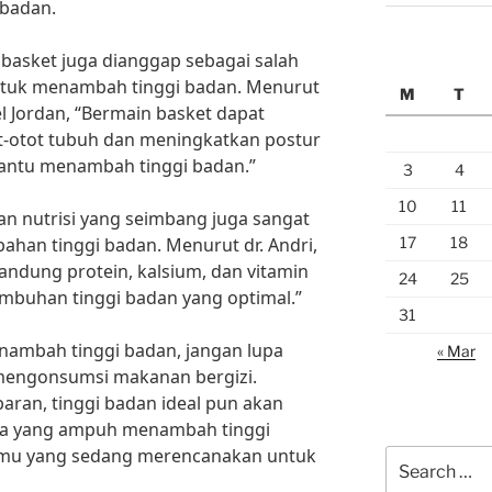
badan.
 basket juga dianggap sebagai salah
ntuk menambah tinggi badan. Menurut
M
T
l Jordan, “Bermain basket dapat
otot tubuh dan meningkatkan postur
antu menambah tinggi badan.”
3
4
10
11
an nutrisi yang seimbang juga sangat
17
18
han tinggi badan. Menurut dr. Andri,
dung protein, kalsium, dan vitamin
24
25
mbuhan tinggi badan yang optimal.”
31
enambah tinggi badan, jangan lupa
« Mar
 mengonsumsi makanan bergizi.
aran, tinggi badan ideal pun akan
aga yang ampuh menambah tinggi
kamu yang sedang merencanakan untuk
Search
for: