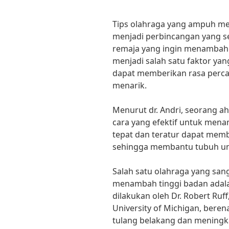
Tips olahraga yang ampuh 
menjadi perbincangan yang se
remaja yang ingin menambah 
menjadi salah satu faktor yan
dapat memberikan rasa percay
menarik.
Menurut dr. Andri, seorang ah
cara yang efektif untuk mena
tepat dan teratur dapat mem
sehingga membantu tubuh untu
Salah satu olahraga yang sa
menambah tinggi badan adala
dilakukan oleh Dr. Robert Ruf
University of Michigan, be
tulang belakang dan meningk