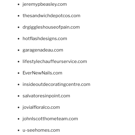
jeremypbeasley.com
thesandwichdepotcos.com
drgiggleshouseofpain.com
hotflashdesigns.com
garagenadeau.com
lifestylechauffeurservice.com
EverNewNails.com
insideoutdecoratingcentre.com
salvatoresinpoint.com
jovialfloralco.com
johnlscotthometeam.com
u-seehomes.com