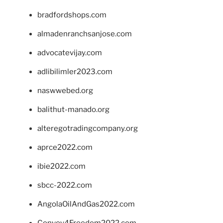
bradfordshops.com
almadenranchsanjose.com
advocatevijay.com
adlibilimler2023.com
naswwebed.org
balithut-manado.org
alteregotradingcompany.org
aprce2022.com
ibie2022.com
sbcc-2022.com
AngolaOilAndGas2022.com