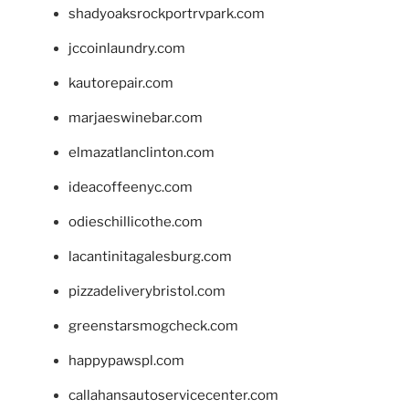
shadyoaksrockportrvpark.com
jccoinlaundry.com
kautorepair.com
marjaeswinebar.com
elmazatlanclinton.com
ideacoffeenyc.com
odieschillicothe.com
lacantinitagalesburg.com
pizzadeliverybristol.com
greenstarsmogcheck.com
happypawspl.com
callahansautoservicecenter.com