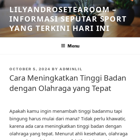
Skip
LILYANDROSETEAROOM –
to
INFORMASI SEPUTAR SPORT
content
YANG TERKINI HARI INI
Menu
POSTED
OCTOBER 5, 2024
BY
ADMINLIL
ON
Cara Meningkatkan Tinggi Badan
dengan Olahraga yang Tepat
Apakah kamu ingin menambah tinggi badanmu tapi
bingung harus mulai dari mana? Tidak perlu khawatir,
karena ada cara meningkatkan tinggi badan dengan
olahraga yang tepat. Menurut ahli kesehatan, olahraga