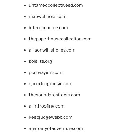
untamedcollectivesd.com
mxpwellness.com
infernocanine.com
thepaperhousecollection.com
allisonwillisholley.com
solslite.org
portwayinn.com
djmaddogmusic.com
thesoundarchitects.com
allin1roofing.com
keepjudgewebb.com
anatomyofadventure.com