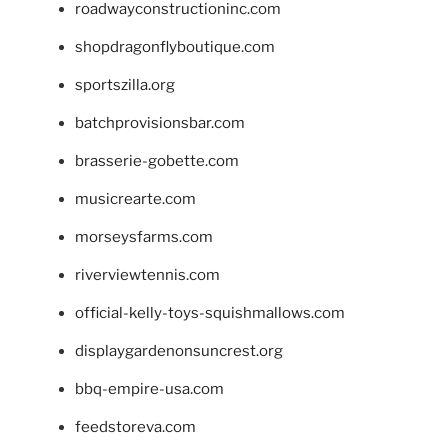
roadwayconstructioninc.com
shopdragonflyboutique.com
sportszilla.org
batchprovisionsbar.com
brasserie-gobette.com
musicrearte.com
morseysfarms.com
riverviewtennis.com
official-kelly-toys-squishmallows.com
displaygardenonsuncrest.org
bbq-empire-usa.com
feedstoreva.com