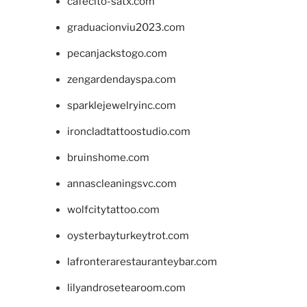
cafecito-satx.com
graduacionviu2023.com
pecanjackstogo.com
zengardendayspa.com
sparklejewelryinc.com
ironcladtattoostudio.com
bruinshome.com
annascleaningsvc.com
wolfcitytattoo.com
oysterbayturkeytrot.com
lafronterarestauranteybar.com
lilyandrosetearoom.com