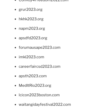
Convoy4Freedom2022.com
grur2023.org
hkhk2023.org
napm2023.org
apsdfd2023.org
forumausape2023.com
imkl2023.com
careerfaircsd2023.com
apsth2023.com
MedItRio2023.org
lcicon2023boston.com
waitangidayfestival2022.com