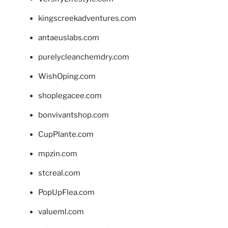
kingscreekadventures.com
antaeuslabs.com
purelycleanchemdry.com
WishOping.com
shoplegacee.com
bonvivantshop.com
CupPlante.com
mpzin.com
stcreal.com
PopUpFlea.com
valueml.com