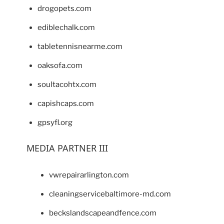
drogopets.com
ediblechalk.com
tabletennisnearme.com
oaksofa.com
soultacohtx.com
capishcaps.com
gpsyfl.org
MEDIA PARTNER III
vwrepairarlington.com
cleaningservicebaltimore-md.com
beckslandscapeandfence.com