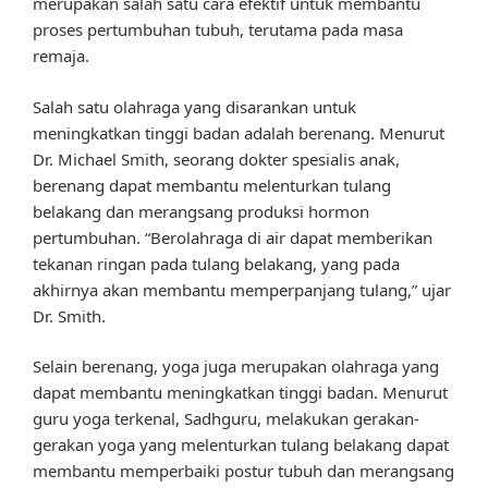
merupakan salah satu cara efektif untuk membantu
proses pertumbuhan tubuh, terutama pada masa
remaja.
Salah satu olahraga yang disarankan untuk
meningkatkan tinggi badan adalah berenang. Menurut
Dr. Michael Smith, seorang dokter spesialis anak,
berenang dapat membantu melenturkan tulang
belakang dan merangsang produksi hormon
pertumbuhan. “Berolahraga di air dapat memberikan
tekanan ringan pada tulang belakang, yang pada
akhirnya akan membantu memperpanjang tulang,” ujar
Dr. Smith.
Selain berenang, yoga juga merupakan olahraga yang
dapat membantu meningkatkan tinggi badan. Menurut
guru yoga terkenal, Sadhguru, melakukan gerakan-
gerakan yoga yang melenturkan tulang belakang dapat
membantu memperbaiki postur tubuh dan merangsang