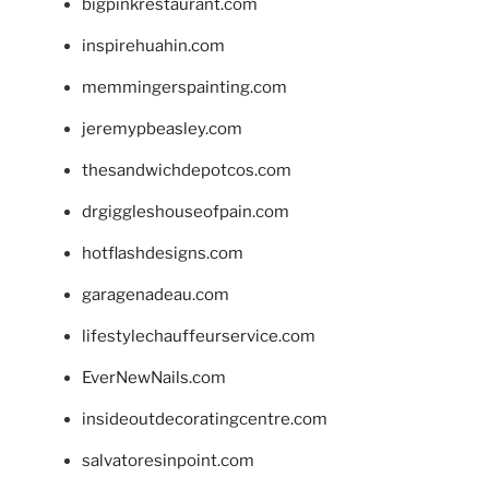
bigpinkrestaurant.com
inspirehuahin.com
memmingerspainting.com
jeremypbeasley.com
thesandwichdepotcos.com
drgiggleshouseofpain.com
hotflashdesigns.com
garagenadeau.com
lifestylechauffeurservice.com
EverNewNails.com
insideoutdecoratingcentre.com
salvatoresinpoint.com