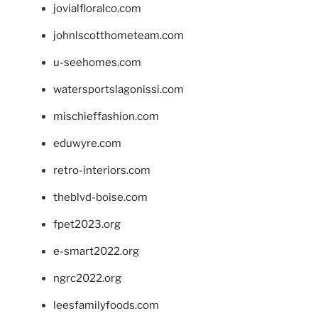
jovialfloralco.com
johnlscotthometeam.com
u-seehomes.com
watersportslagonissi.com
mischieffashion.com
eduwyre.com
retro-interiors.com
theblvd-boise.com
fpet2023.org
e-smart2022.org
ngrc2022.org
leesfamilyfoods.com