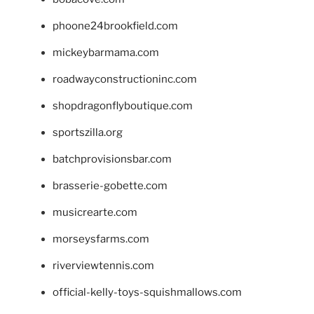
phoone24brookfield.com
mickeybarmama.com
roadwayconstructioninc.com
shopdragonflyboutique.com
sportszilla.org
batchprovisionsbar.com
brasserie-gobette.com
musicrearte.com
morseysfarms.com
riverviewtennis.com
official-kelly-toys-squishmallows.com