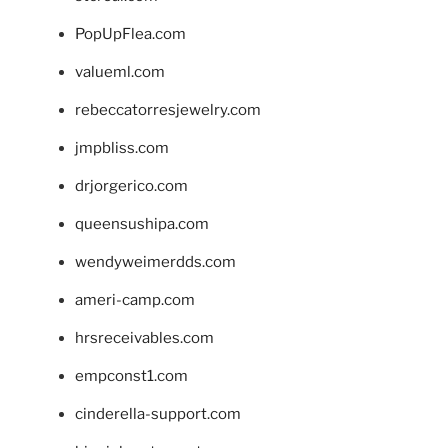
PopUpFlea.com
valueml.com
rebeccatorresjewelry.com
jmpbliss.com
drjorgerico.com
queensushipa.com
wendyweimerdds.com
ameri-camp.com
hrsreceivables.com
empconst1.com
cinderella-support.com