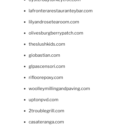
lafronterarestauranteybar.com
lilyandrosetearoom.com
olivesburgberrypatch.com
theslushkids.com
giobastian.com
glpascensori.com
rifloorepoxy.com
woolleymillingandpaving.com
uptonpvd.com
2troublegrill.com
casateranga.com