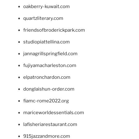
oakberry-kuwait.com
quartzliterary.com
friendsofbroderickpark.com
studiopiattellina.com
jannagrillspringfield.com
fujiyamacharleston.com
elpatronchardon.com
donglaishun-order.com
fiamc-rome2022.org
mariceworldessentials.com
lafisheriarestaurant.com
915jazzandmore.com