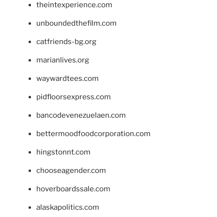
theintexperience.com
unboundedthefilm.com
catfriends-bg.org
marianlives.org
waywardtees.com
pidfloorsexpress.com
bancodevenezuelaen.com
bettermoodfoodcorporation.com
hingstonnt.com
chooseagender.com
hoverboardssale.com
alaskapolitics.com