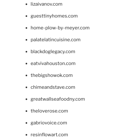
lizaivanov.com
guesttinyhomes.com
home-plow-by-meyer.com
palatelatincuisine.com
blackdoglegacy.com
eatvivahouston.com
thebigshowok.com
chimeandstave.com
greatwallseafoodny.com
theloverose.com
gabriovoice.com
resinflowart.com