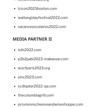
lcicon2023boston.com
waitangidayfestival2022.com
vacancesscolaires2022.com
MEDIA PARTNER II
isth2022.com
p2b2pabi2023-makassar.com
wocfparis2023.org
sinc2023.com
scdlqatar2022-qa.com
thecolumbiagrill.com
provisionscheeseandwineshoppe.com