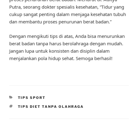
Putra, seorang dokter spesialis kesehatan, “Tidur yang
cukup sangat penting dalam menjaga kesehatan tubuh
dan membantu proses penurunan berat badan.”
Dengan mengikuti tips di atas, Anda bisa menurunkan
berat badan tanpa harus berolahraga dengan mudah.
Jangan lupa untuk konsisten dan disiplin dalam
menjalankan pola hidup sehat. Semoga berhasil!
CATEGORIES
TIPS SPORT
TAGS
TIPS DIET TANPA OLAHRAGA
Post