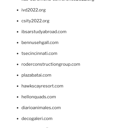
ivd2022.org
csity2022.org
ibsarstudyabroad.com
bennusehgall.com
tsecincinnati.com
roderconstructiongroup.com
plazabatai.com
hawkscayresort.com
hellonquads.com
diarioanimales.com
decogaleri.com