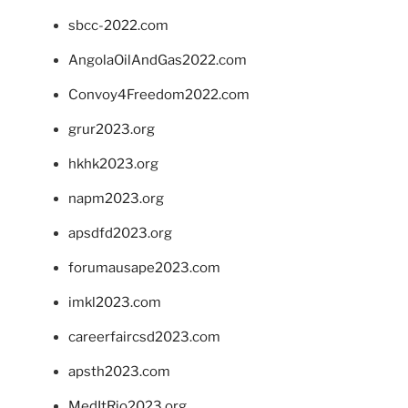
sbcc-2022.com
AngolaOilAndGas2022.com
Convoy4Freedom2022.com
grur2023.org
hkhk2023.org
napm2023.org
apsdfd2023.org
forumausape2023.com
imkl2023.com
careerfaircsd2023.com
apsth2023.com
MedItRio2023.org