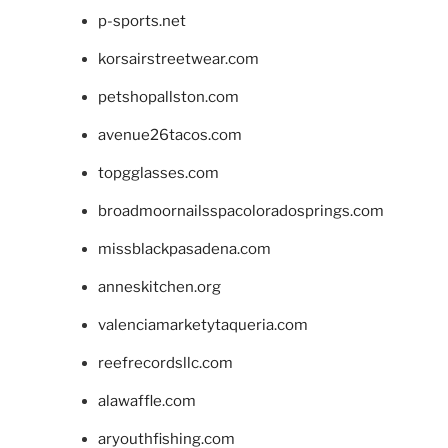
p-sports.net
korsairstreetwear.com
petshopallston.com
avenue26tacos.com
topgglasses.com
broadmoornailsspacoloradosprings.com
missblackpasadena.com
anneskitchen.org
valenciamarketytaqueria.com
reefrecordsllc.com
alawaffle.com
aryouthfishing.com