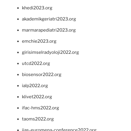
khedi2023.org
akademikgeriatri2023.org
marmarapediatri2023.org
emchie2023.org
girisimselradyoloji2022.org
utcd2022.org
biosensor2022.org
ialp2022.org
klivet2022.org
ifac-hms2022.org
taoms2022.org
iias-euromena-conference2022.org