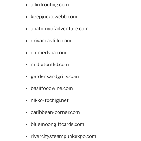
allin1roofing.com
keepjudgewebb.com
anatomyofadventure.com
drivancastillo.com
cmmedspa.com
midletontkd.com
gardensandgrills.com
basilfoodwine.com
nikko-tochigi.net
caribbean-corner.com
bluemoongiftcards.com
rivercitysteampunkexpo.com