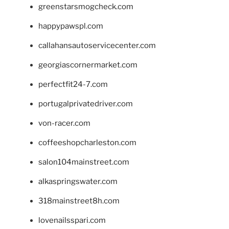
greenstarsmogcheck.com
happypawspl.com
callahansautoservicecenter.com
georgiascornermarket.com
perfectfit24-7.com
portugalprivatedriver.com
von-racer.com
coffeeshopcharleston.com
salon104mainstreet.com
alkaspringswater.com
318mainstreet8h.com
lovenailsspari.com