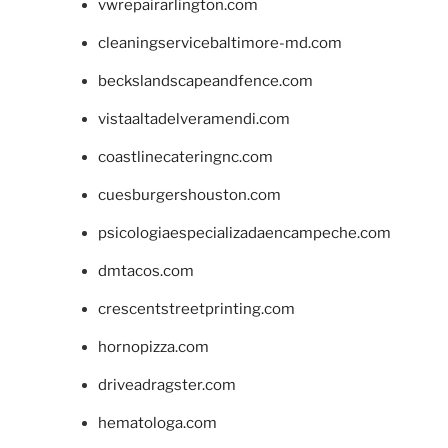
vwrepairarlington.com
cleaningservicebaltimore-md.com
beckslandscapeandfence.com
vistaaltadelveramendi.com
coastlinecateringnc.com
cuesburgershouston.com
psicologiaespecializadaencampeche.com
dmtacos.com
crescentstreetprinting.com
hornopizza.com
driveadragster.com
hematologa.com