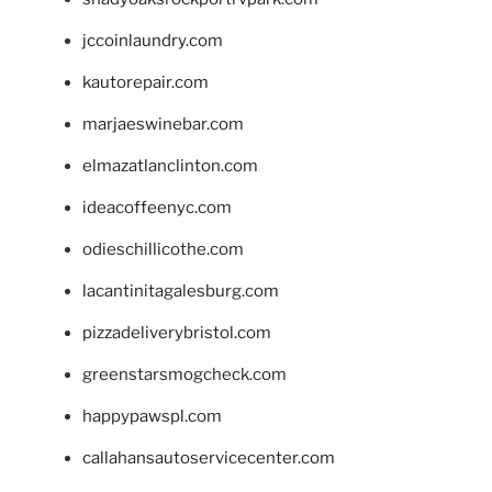
jccoinlaundry.com
kautorepair.com
marjaeswinebar.com
elmazatlanclinton.com
ideacoffeenyc.com
odieschillicothe.com
lacantinitagalesburg.com
pizzadeliverybristol.com
greenstarsmogcheck.com
happypawspl.com
callahansautoservicecenter.com