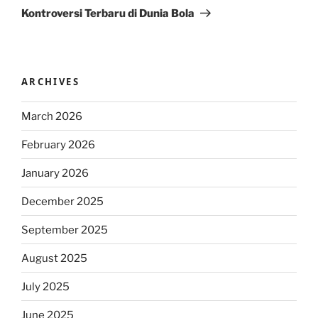
Post
Kontroversi Terbaru di Dunia Bola
ARCHIVES
March 2026
February 2026
January 2026
December 2025
September 2025
August 2025
July 2025
June 2025