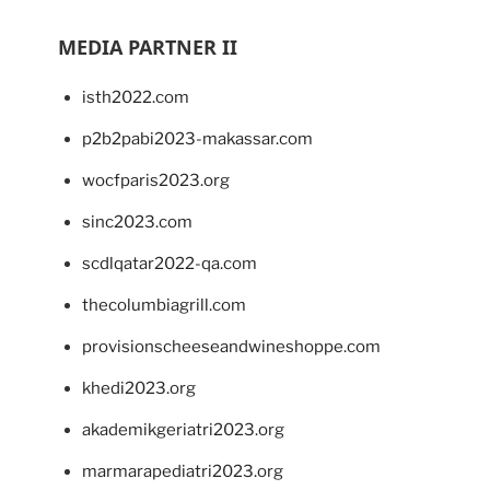
MEDIA PARTNER II
isth2022.com
p2b2pabi2023-makassar.com
wocfparis2023.org
sinc2023.com
scdlqatar2022-qa.com
thecolumbiagrill.com
provisionscheeseandwineshoppe.com
khedi2023.org
akademikgeriatri2023.org
marmarapediatri2023.org