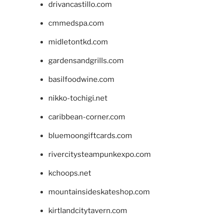
drivancastillo.com
cmmedspa.com
midletontkd.com
gardensandgrills.com
basilfoodwine.com
nikko-tochigi.net
caribbean-corner.com
bluemoongiftcards.com
rivercitysteampunkexpo.com
kchoops.net
mountainsideskateshop.com
kirtlandcitytavern.com