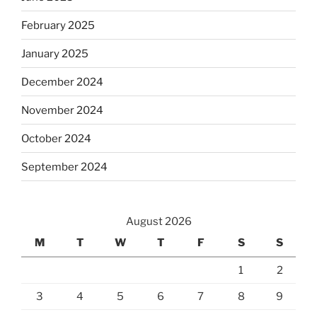
February 2025
January 2025
December 2024
November 2024
October 2024
September 2024
August 2026
M
T
W
T
F
S
S
1
2
3
4
5
6
7
8
9