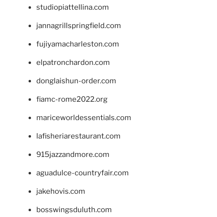
studiopiattellina.com
jannagrillspringfield.com
fujiyamacharleston.com
elpatronchardon.com
donglaishun-order.com
fiamc-rome2022.org
mariceworldessentials.com
lafisheriarestaurant.com
915jazzandmore.com
aguadulce-countryfair.com
jakehovis.com
bosswingsduluth.com