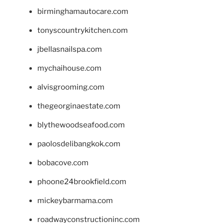
birminghamautocare.com
tonyscountrykitchen.com
jbellasnailspa.com
mychaihouse.com
alvisgrooming.com
thegeorginaestate.com
blythewoodseafood.com
paolosdelibangkok.com
bobacove.com
phoone24brookfield.com
mickeybarmama.com
roadwayconstructioninc.com