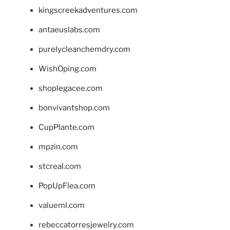
kingscreekadventures.com
antaeuslabs.com
purelycleanchemdry.com
WishOping.com
shoplegacee.com
bonvivantshop.com
CupPlante.com
mpzin.com
stcreal.com
PopUpFlea.com
valueml.com
rebeccatorresjewelry.com