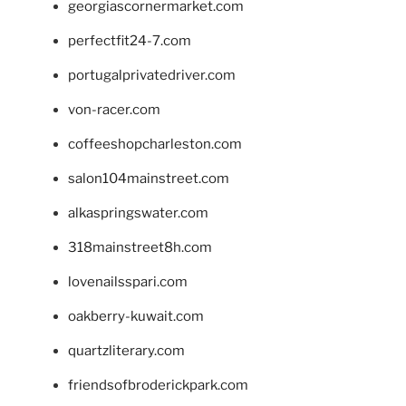
georgiascornermarket.com
perfectfit24-7.com
portugalprivatedriver.com
von-racer.com
coffeeshopcharleston.com
salon104mainstreet.com
alkaspringswater.com
318mainstreet8h.com
lovenailsspari.com
oakberry-kuwait.com
quartzliterary.com
friendsofbroderickpark.com