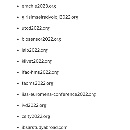
emchie2023.org
girisimselradyoloji2022.org
utcd2022.org
biosensor2022.org
ialp2022.org
klivet2022.org
ifac-hms2022.org
taoms2022.org
iias-euromena-conference2022.org
ivd2022.org
csity2022.org
ibsarstudyabroad.com