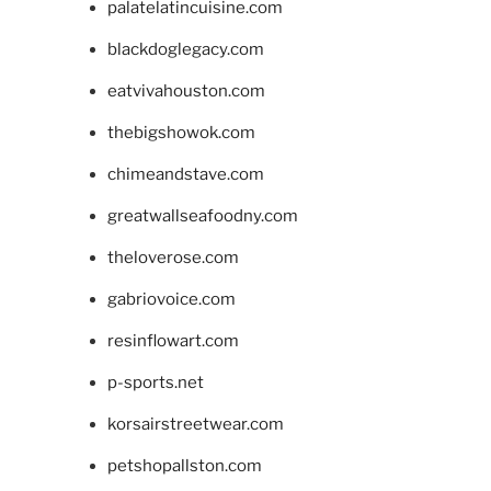
palatelatincuisine.com
blackdoglegacy.com
eatvivahouston.com
thebigshowok.com
chimeandstave.com
greatwallseafoodny.com
theloverose.com
gabriovoice.com
resinflowart.com
p-sports.net
korsairstreetwear.com
petshopallston.com