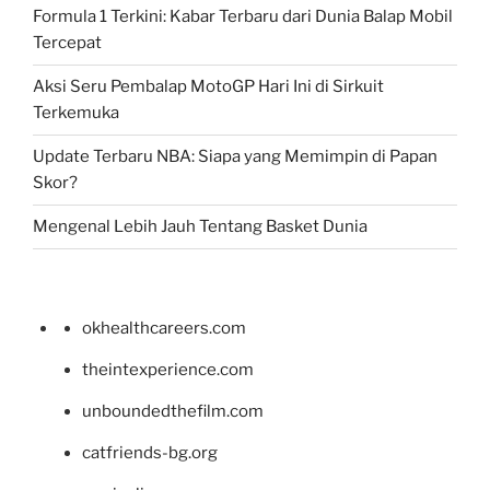
Formula 1 Terkini: Kabar Terbaru dari Dunia Balap Mobil
Tercepat
Aksi Seru Pembalap MotoGP Hari Ini di Sirkuit
Terkemuka
Update Terbaru NBA: Siapa yang Memimpin di Papan
Skor?
Mengenal Lebih Jauh Tentang Basket Dunia
okhealthcareers.com
theintexperience.com
unboundedthefilm.com
catfriends-bg.org