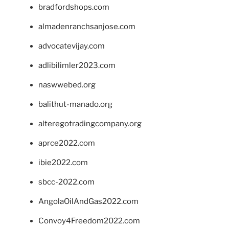
bradfordshops.com
almadenranchsanjose.com
advocatevijay.com
adlibilimler2023.com
naswwebed.org
balithut-manado.org
alteregotradingcompany.org
aprce2022.com
ibie2022.com
sbcc-2022.com
AngolaOilAndGas2022.com
Convoy4Freedom2022.com