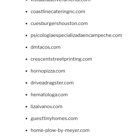
coastlinecateringnc.com
cuesburgershouston.com
psicologiaespecializadaencampeche.com
dmtacos.com
crescentstreetprinting.com
hornopizza.com
driveadragster.com
hematologa.com
lizaivanov.com
guesttinyhomes.com
home-plow-by-meyer.com