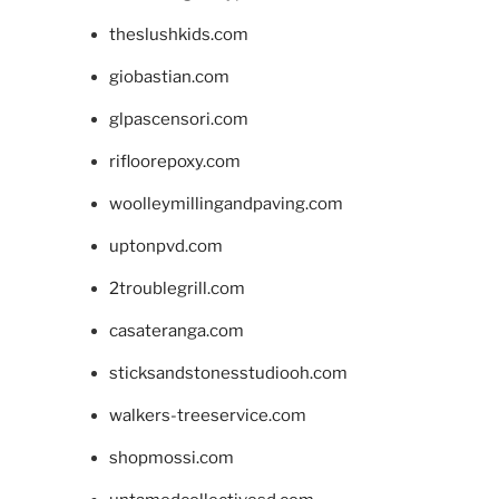
theslushkids.com
giobastian.com
glpascensori.com
rifloorepoxy.com
woolleymillingandpaving.com
uptonpvd.com
2troublegrill.com
casateranga.com
sticksandstonesstudiooh.com
walkers-treeservice.com
shopmossi.com