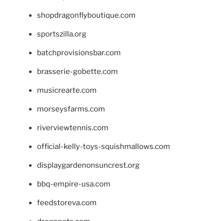
shopdragonflyboutique.com
sportszilla.org
batchprovisionsbar.com
brasserie-gobette.com
musicrearte.com
morseysfarms.com
riverviewtennis.com
official-kelly-toys-squishmallows.com
displaygardenonsuncrest.org
bbq-empire-usa.com
feedstoreva.com