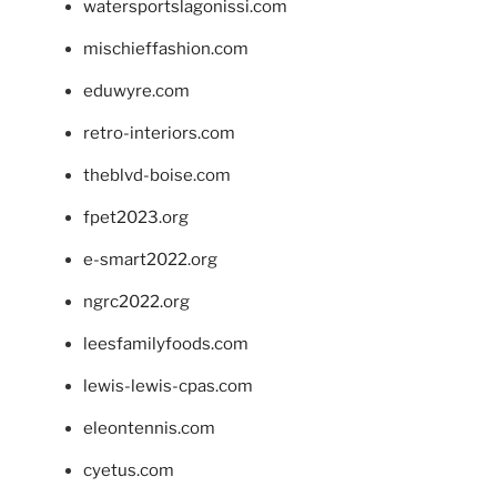
watersportslagonissi.com
mischieffashion.com
eduwyre.com
retro-interiors.com
theblvd-boise.com
fpet2023.org
e-smart2022.org
ngrc2022.org
leesfamilyfoods.com
lewis-lewis-cpas.com
eleontennis.com
cyetus.com