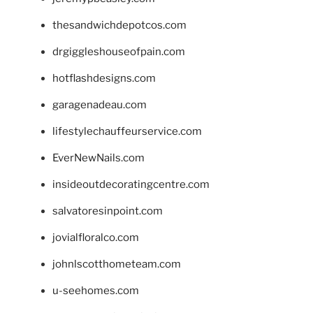
thesandwichdepotcos.com
drgiggleshouseofpain.com
hotflashdesigns.com
garagenadeau.com
lifestylechauffeurservice.com
EverNewNails.com
insideoutdecoratingcentre.com
salvatoresinpoint.com
jovialfloralco.com
johnlscotthometeam.com
u-seehomes.com