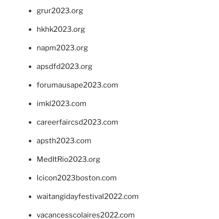
grur2023.org
hkhk2023.org
napm2023.org
apsdfd2023.org
forumausape2023.com
imkl2023.com
careerfaircsd2023.com
apsth2023.com
MedItRio2023.org
lcicon2023boston.com
waitangidayfestival2022.com
vacancesscolaires2022.com