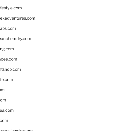
ifestyle.com
eekadventures.com
labs.com
leanchemdry.com
ing.com
acee.com
ntshop.com
te.com
om
com
ea.com
.com
torresjewelry.com