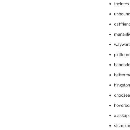
theinte
unbound
catfrien
marianli
wayward
pidfloo
bancode
betterm
hingsto
choosea
hoverbo
alaskapo
stsmp.o