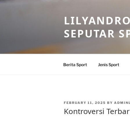
Skip
to
LILYANDR
content
SEPUTAR S
Berita Sport
Jenis Sport
POSTED
FEBRUARY 11, 2025
BY
ADMIN
ON
Kontroversi Terbar