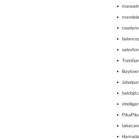
manoel
mandelae
roselyn
balance
salesfo
TrainG
Baytown
Jabalpu
halobjd
intellig
PikaPik
takecar
Hamada