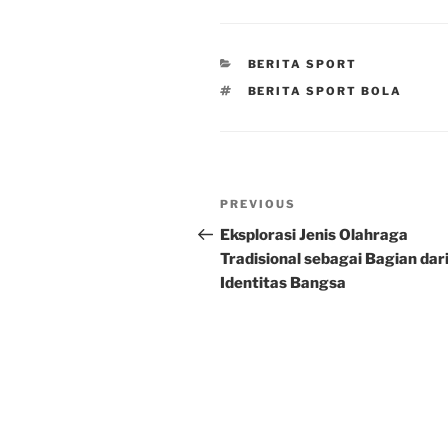
CATEGORIES
BERITA SPORT
TAGS
BERITA SPORT BOLA
Post
Previous
PREVIOUS
navigation
Post
Eksplorasi Jenis Olahraga
Tradisional sebagai Bagian dar
Identitas Bangsa