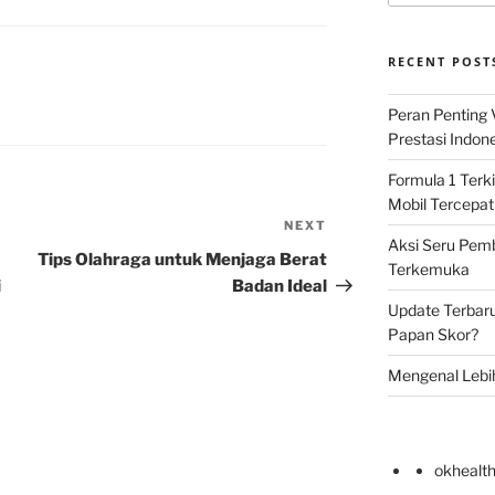
RECENT POST
Peran Penting
Prestasi Indon
Formula 1 Terki
Mobil Tercepat
NEXT
Next
Aksi Seru Pemba
Post
Tips Olahraga untuk Menjaga Berat
Terkemuka
i
Badan Ideal
Update Terbar
Papan Skor?
Mengenal Lebi
okhealt