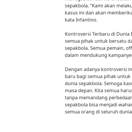
sepakbola. “Kami akan melaku
kasus ini dan akan memberika
kata Infantino.
Kontroversi Terbaru di Dunia
semua pihak untuk bersatu d
sepakbola. Semua pemain, offi
dalam mendukung kampanye a
Dengan adanya kontroversi i
baru bagi semua pihak untuk 
dunia sepakbola. Semoga kasus 
masa depan. Kita semua harus
tanpa memandang perbedaan 
sepakbola bisa menjadi waha
semua orang di seluruh dunia