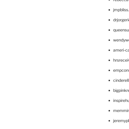
jmpblis
drjorger
queensu
wendyw
ameri-
hrsrece
empcon
cinderel
bigpinkr
inspireh
memming
jeremyp