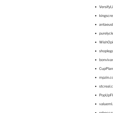
VersifyL
kingscr
antaeus
purelyc
WishOp
shopleg
bonviva
CupPlan
mpzin.c
stcreal.
PopUpFl
valueml
rebecca