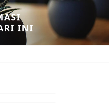
MASI
RI INI