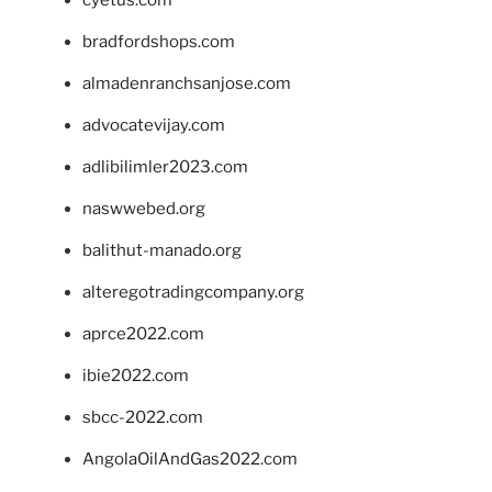
bradfordshops.com
almadenranchsanjose.com
advocatevijay.com
adlibilimler2023.com
naswwebed.org
balithut-manado.org
alteregotradingcompany.org
aprce2022.com
ibie2022.com
sbcc-2022.com
AngolaOilAndGas2022.com