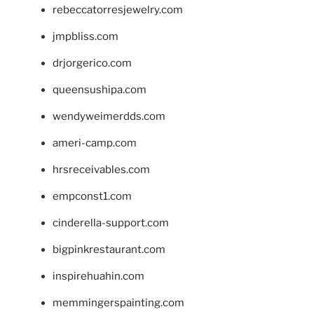
rebeccatorresjewelry.com
jmpbliss.com
drjorgerico.com
queensushipa.com
wendyweimerdds.com
ameri-camp.com
hrsreceivables.com
empconst1.com
cinderella-support.com
bigpinkrestaurant.com
inspirehuahin.com
memmingerspainting.com