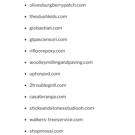
olivesburgberrypatch.com
theslushkids.com
giobastian.com
glpascensori.com
rifloorepoxy.com
woolleymillingandpaving.com
uptonpvd.com
2troublegrill.com
casateranga.com
sticksandstonesstudiooh.com
walkers-treeservice.com
shopmossi.com