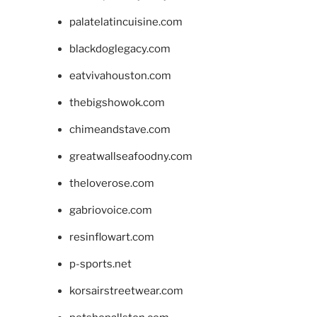
palatelatincuisine.com
blackdoglegacy.com
eatvivahouston.com
thebigshowok.com
chimeandstave.com
greatwallseafoodny.com
theloverose.com
gabriovoice.com
resinflowart.com
p-sports.net
korsairstreetwear.com