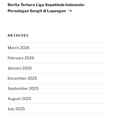
Post
Berita Terbaru Liga Sepakbola Indonesia:
Persaingan Sengit di Lapangan
ARCHIVES
March 2026
February 2026
January 2026
December 2025
September 2025
August 2025
July 2025