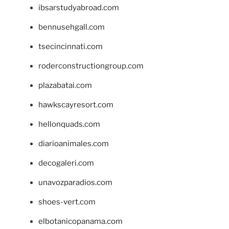
ibsarstudyabroad.com
bennusehgall.com
tsecincinnati.com
roderconstructiongroup.com
plazabatai.com
hawkscayresort.com
hellonquads.com
diarioanimales.com
decogaleri.com
unavozparadios.com
shoes-vert.com
elbotanicopanama.com