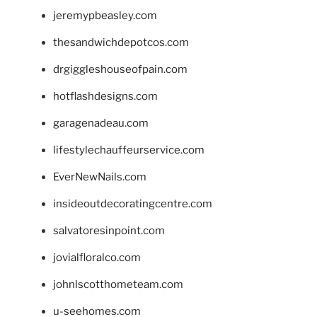
jeremypbeasley.com
thesandwichdepotcos.com
drgiggleshouseofpain.com
hotflashdesigns.com
garagenadeau.com
lifestylechauffeurservice.com
EverNewNails.com
insideoutdecoratingcentre.com
salvatoresinpoint.com
jovialfloralco.com
johnlscotthometeam.com
u-seehomes.com