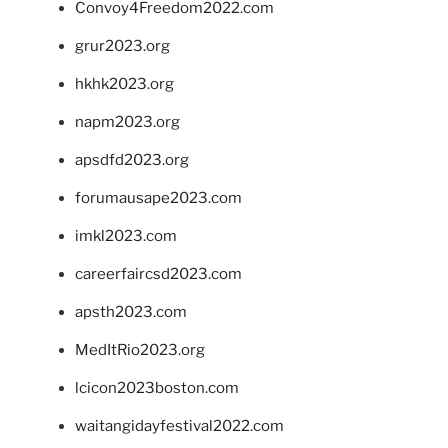
Convoy4Freedom2022.com
grur2023.org
hkhk2023.org
napm2023.org
apsdfd2023.org
forumausape2023.com
imkl2023.com
careerfaircsd2023.com
apsth2023.com
MedItRio2023.org
lcicon2023boston.com
waitangidayfestival2022.com