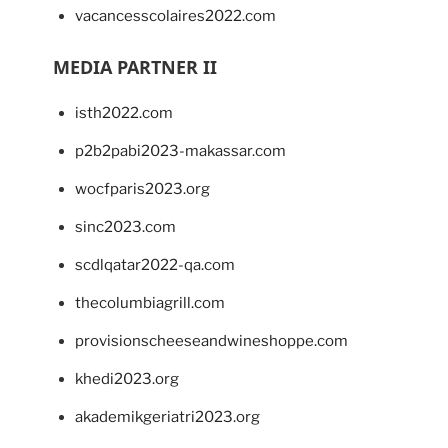
vacancesscolaires2022.com
MEDIA PARTNER II
isth2022.com
p2b2pabi2023-makassar.com
wocfparis2023.org
sinc2023.com
scdlqatar2022-qa.com
thecolumbiagrill.com
provisionscheeseandwineshoppe.com
khedi2023.org
akademikgeriatri2023.org