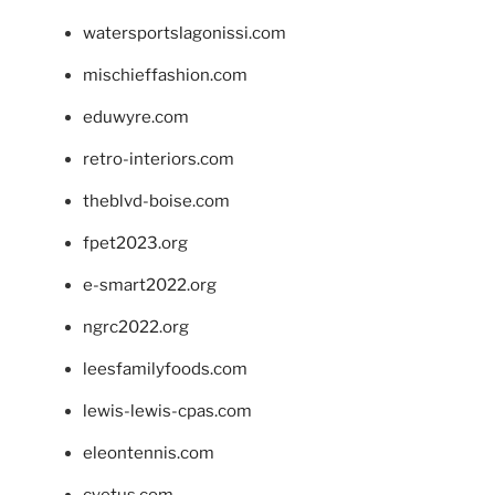
watersportslagonissi.com
mischieffashion.com
eduwyre.com
retro-interiors.com
theblvd-boise.com
fpet2023.org
e-smart2022.org
ngrc2022.org
leesfamilyfoods.com
lewis-lewis-cpas.com
eleontennis.com
cyetus.com