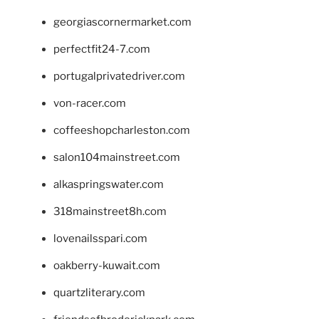
georgiascornermarket.com
perfectfit24-7.com
portugalprivatedriver.com
von-racer.com
coffeeshopcharleston.com
salon104mainstreet.com
alkaspringswater.com
318mainstreet8h.com
lovenailsspari.com
oakberry-kuwait.com
quartzliterary.com