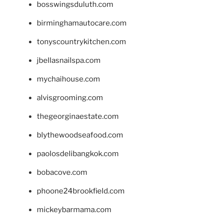
bosswingsduluth.com
birminghamautocare.com
tonyscountrykitchen.com
jbellasnailspa.com
mychaihouse.com
alvisgrooming.com
thegeorginaestate.com
blythewoodseafood.com
paolosdelibangkok.com
bobacove.com
phoone24brookfield.com
mickeybarmama.com