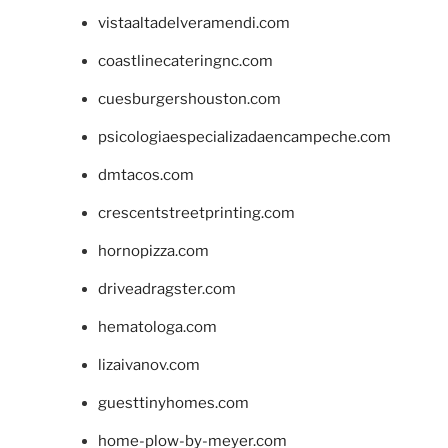
vistaaltadelveramendi.com
coastlinecateringnc.com
cuesburgershouston.com
psicologiaespecializadaencampeche.com
dmtacos.com
crescentstreetprinting.com
hornopizza.com
driveadragster.com
hematologa.com
lizaivanov.com
guesttinyhomes.com
home-plow-by-meyer.com