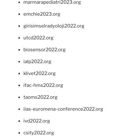
marmarapediatri2023.org
emchie2023.org
girisimselradyoloji2022.org
utcd2022.org
biosensor2022.org
ialp2022.org
klivet2022.org
ifac-hms2022.org
taoms2022.org
iias-euromena-conference2022.org
ivd2022.org
csity2022.org