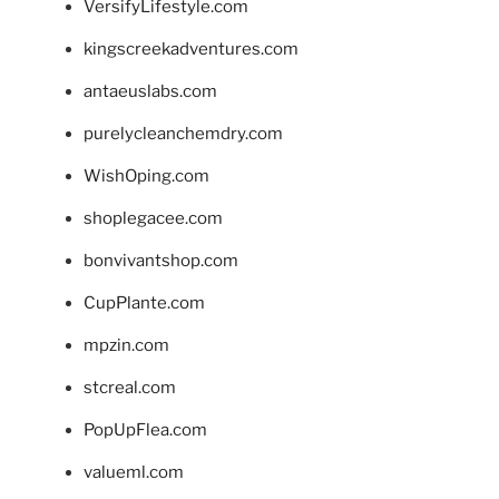
VersifyLifestyle.com
kingscreekadventures.com
antaeuslabs.com
purelycleanchemdry.com
WishOping.com
shoplegacee.com
bonvivantshop.com
CupPlante.com
mpzin.com
stcreal.com
PopUpFlea.com
valueml.com