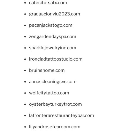
cafecito-satx.com
graduacionviu2023.com
pecanjackstogo.com
zengardendayspa.com
sparklejewelryinc.com
ironcladtattoostudio.com
bruinshome.com
annascleaningsvc.com
wolfcitytattoo.com
oysterbayturkeytrot.com
lafronterarestauranteybar.com
lilyandrosetearoom.com