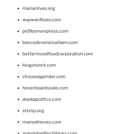
marianlives.org
waywardtees.com
pidfloorsexpress.com
bancodevenezuelaen.com
bettermoodfoodcorporation.com
hingstonnt.com
chooseagender.com
hoverboardssale.com
alaskapolitics.com
stsmp.org
manoelneves.com
mandelaeffectlibrary.com