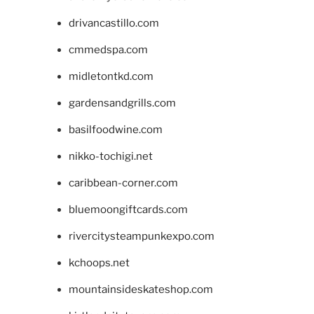
drivancastillo.com
cmmedspa.com
midletontkd.com
gardensandgrills.com
basilfoodwine.com
nikko-tochigi.net
caribbean-corner.com
bluemoongiftcards.com
rivercitysteampunkexpo.com
kchoops.net
mountainsideskateshop.com