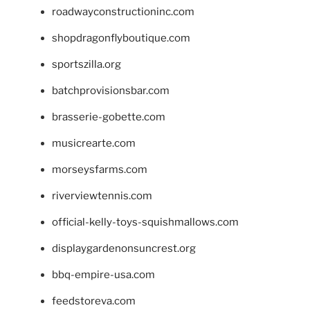
roadwayconstructioninc.com
shopdragonflyboutique.com
sportszilla.org
batchprovisionsbar.com
brasserie-gobette.com
musicrearte.com
morseysfarms.com
riverviewtennis.com
official-kelly-toys-squishmallows.com
displaygardenonsuncrest.org
bbq-empire-usa.com
feedstoreva.com