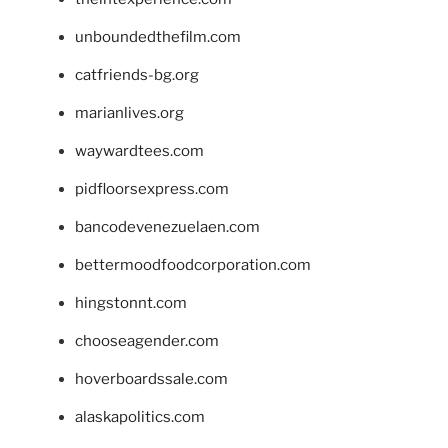
unboundedthefilm.com
catfriends-bg.org
marianlives.org
waywardtees.com
pidfloorsexpress.com
bancodevenezuelaen.com
bettermoodfoodcorporation.com
hingstonnt.com
chooseagender.com
hoverboardssale.com
alaskapolitics.com