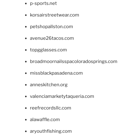
p-sports.net
korsairstreetwear.com
petshopallston.com
avenue26tacos.com
topgglasses.com
broadmoornailsspacoloradosprings.com
missblackpasadena.com
anneskitchen.org
valenciamarketytaqueria.com
reefrecordsllc.com
alawaffle.com
aryouthfishing.com