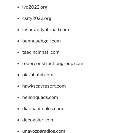
ivd2022.org
csity2022.org
ibsarstudyabroad.com
bennusehgall.com
tsecincinnati.com
roderconstructiongroup.com
plazabatai.com
hawkscayresort.com
hellonquads.com
diarioanimales.com
decogaleri.com
unavozparadios.com