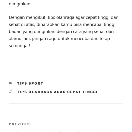
diinginkan.
Dengan mengikuti tips olahraga agar cepat tinggi dan
sehat di atas, diharapkan kamu bisa mencapai tinggi
badan yang diinginkan dengan cara yang sehat dan
alami. Jadi, jangan ragu untuk mencoba dan tetap
semangat!
CATEGORIES
TIPS SPORT
TAGS
TIPS OLAHRAGA AGAR CEPAT TINGGI
Post
Previous
PREVIOUS
navigation
Post