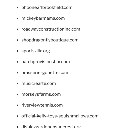
phoone24brookfield.com
mickeybarmama.com
roadwayconstructioninc.com
shopdragonflyboutique.com
sportszilla.org
batchprovisionsbar.com
brasserie-gobette.com
musicrearte.com
morseysfarms.com
riverviewtennis.com
official-kelly-toys-squishmallows.com
displaygardenonsuncrest.org