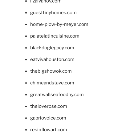
lizaivanov.com
guesttinyhomes.com
home-plow-by-meyer.com
palatelatincuisine.com
blackdoglegacy.com
eatvivahouston.com
thebigshowok.com
chimeandstave.com
greatwallseafoodny.com
theloverose.com
gabriovoice.com
resinflowart.com