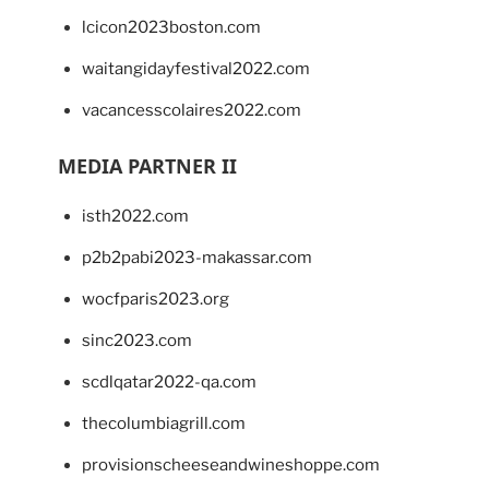
lcicon2023boston.com
waitangidayfestival2022.com
vacancesscolaires2022.com
MEDIA PARTNER II
isth2022.com
p2b2pabi2023-makassar.com
wocfparis2023.org
sinc2023.com
scdlqatar2022-qa.com
thecolumbiagrill.com
provisionscheeseandwineshoppe.com