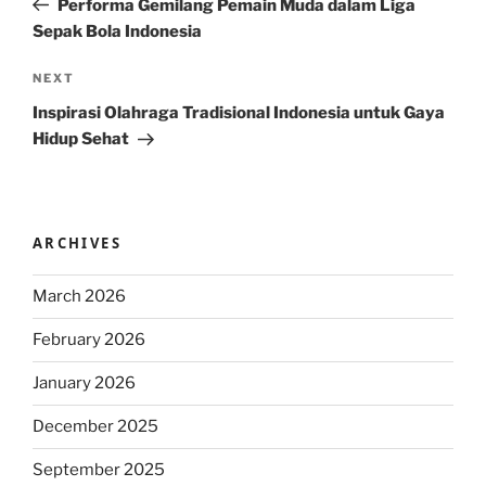
Performa Gemilang Pemain Muda dalam Liga
Sepak Bola Indonesia
Next
NEXT
Post
Inspirasi Olahraga Tradisional Indonesia untuk Gaya
Hidup Sehat
ARCHIVES
March 2026
February 2026
January 2026
December 2025
September 2025