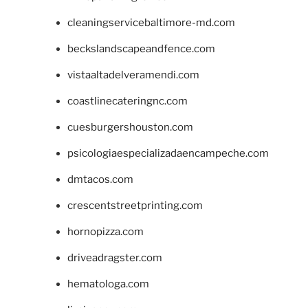
cleaningservicebaltimore-md.com
beckslandscapeandfence.com
vistaaltadelveramendi.com
coastlinecateringnc.com
cuesburgershouston.com
psicologiaespecializadaencampeche.com
dmtacos.com
crescentstreetprinting.com
hornopizza.com
driveadragster.com
hematologa.com