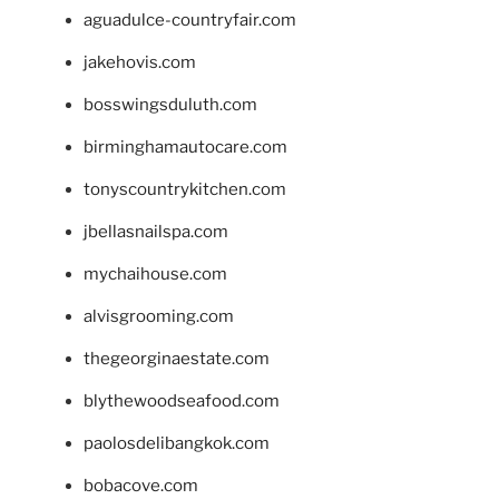
aguadulce-countryfair.com
jakehovis.com
bosswingsduluth.com
birminghamautocare.com
tonyscountrykitchen.com
jbellasnailspa.com
mychaihouse.com
alvisgrooming.com
thegeorginaestate.com
blythewoodseafood.com
paolosdelibangkok.com
bobacove.com