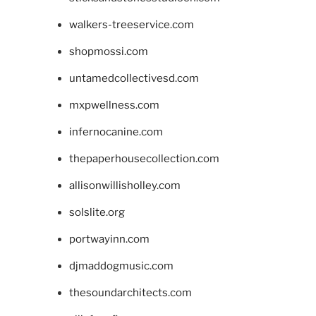
walkers-treeservice.com
shopmossi.com
untamedcollectivesd.com
mxpwellness.com
infernocanine.com
thepaperhousecollection.com
allisonwillisholley.com
solslite.org
portwayinn.com
djmaddogmusic.com
thesoundarchitects.com