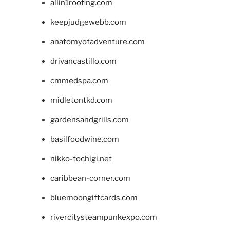
allin1roofing.com
keepjudgewebb.com
anatomyofadventure.com
drivancastillo.com
cmmedspa.com
midletontkd.com
gardensandgrills.com
basilfoodwine.com
nikko-tochigi.net
caribbean-corner.com
bluemoongiftcards.com
rivercitysteampunkexpo.com