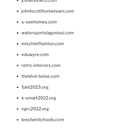
jovialfloralco.com
johnlscotthometeam.com
u-seehomes.com
watersportslagonissi.com
mischieffashion.com
eduwyre.com
retro-interiors.com
theblvd-boise.com
fpet2023.org
e-smart2022.org
ngrc2022.org
leesfamilyfoods.com