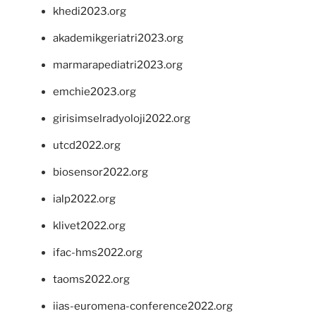
khedi2023.org
akademikgeriatri2023.org
marmarapediatri2023.org
emchie2023.org
girisimselradyoloji2022.org
utcd2022.org
biosensor2022.org
ialp2022.org
klivet2022.org
ifac-hms2022.org
taoms2022.org
iias-euromena-conference2022.org