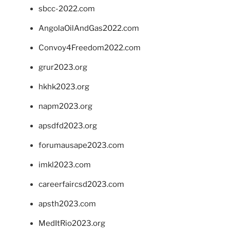
sbcc-2022.com
AngolaOilAndGas2022.com
Convoy4Freedom2022.com
grur2023.org
hkhk2023.org
napm2023.org
apsdfd2023.org
forumausape2023.com
imkl2023.com
careerfaircsd2023.com
apsth2023.com
MedItRio2023.org