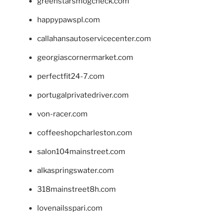
greenstarsmogcheck.com
happypawspl.com
callahansautoservicecenter.com
georgiascornermarket.com
perfectfit24-7.com
portugalprivatedriver.com
von-racer.com
coffeeshopcharleston.com
salon104mainstreet.com
alkaspringswater.com
318mainstreet8h.com
lovenailsspari.com