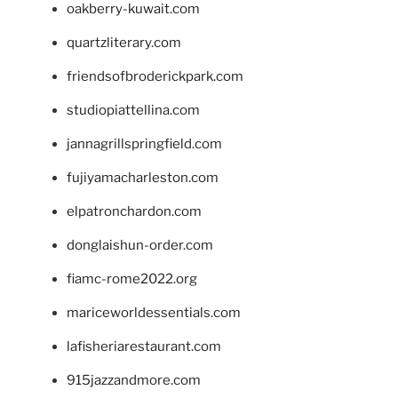
oakberry-kuwait.com
quartzliterary.com
friendsofbroderickpark.com
studiopiattellina.com
jannagrillspringfield.com
fujiyamacharleston.com
elpatronchardon.com
donglaishun-order.com
fiamc-rome2022.org
mariceworldessentials.com
lafisheriarestaurant.com
915jazzandmore.com