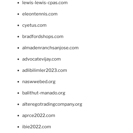
lewis-lewis-cpas.com
eleontennis.com
cyetus.com
bradfordshops.com
almadenranchsanjose.com
advocatevijay.com
adlibilimler2023.com
naswwebed.org
balithut-manado.org
alteregotradingcompany.org
aprce2022.com
ibie2022.com