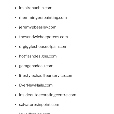
inspirehuahin.com
memmingerspainting.com
jeremypbeasley.com
thesandwichdepotcos.com
drgiggleshouseofpain.com
hotflashdesigns.com
garagenadeau.com
lifestylechauffeurservice.com
EverNewNails.com
insideoutdecoratingcentre.com
salvatoresinpoint.com