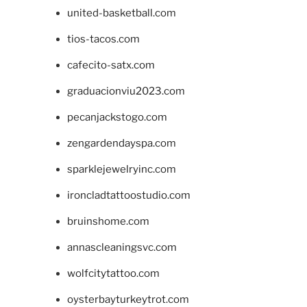
united-basketball.com
tios-tacos.com
cafecito-satx.com
graduacionviu2023.com
pecanjackstogo.com
zengardendayspa.com
sparklejewelryinc.com
ironcladtattoostudio.com
bruinshome.com
annascleaningsvc.com
wolfcitytattoo.com
oysterbayturkeytrot.com