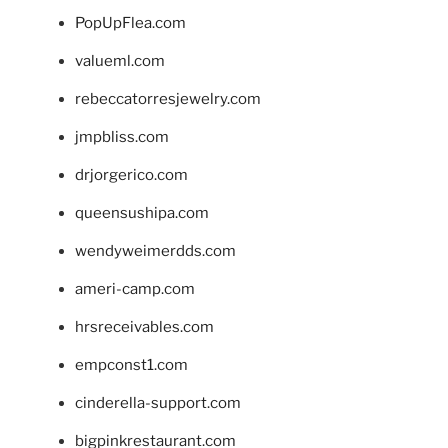
PopUpFlea.com
valueml.com
rebeccatorresjewelry.com
jmpbliss.com
drjorgerico.com
queensushipa.com
wendyweimerdds.com
ameri-camp.com
hrsreceivables.com
empconst1.com
cinderella-support.com
bigpinkrestaurant.com