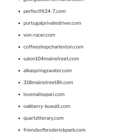
perfectfit24-7.com
portugalprivatedriver.com
von-racer.com
coffeeshopcharleston.com
salon104mainstreet.com
alkaspringswater.com
318mainstreet8h.com
lovenailsspari.com
oakberry-kuwait.com
quartzliterary.com
friendsofbroderickpark.com