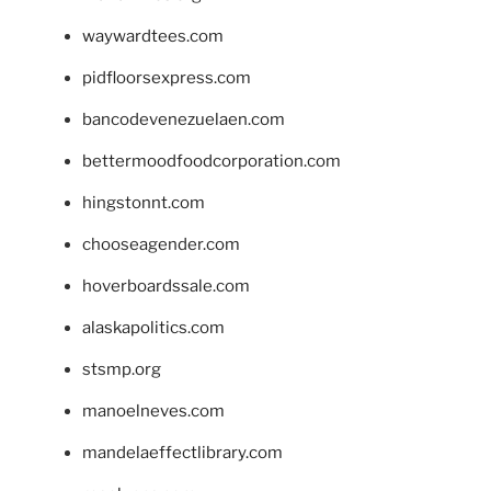
waywardtees.com
pidfloorsexpress.com
bancodevenezuelaen.com
bettermoodfoodcorporation.com
hingstonnt.com
chooseagender.com
hoverboardssale.com
alaskapolitics.com
stsmp.org
manoelneves.com
mandelaeffectlibrary.com