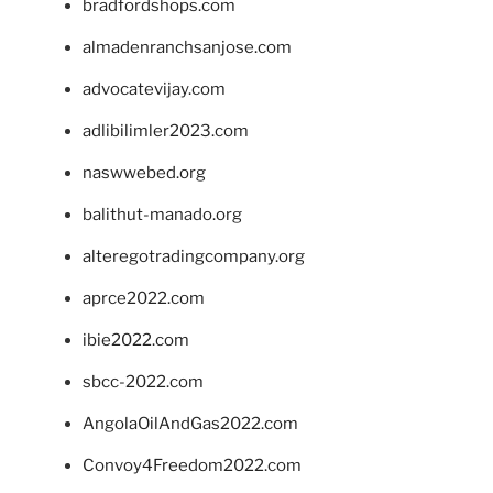
bradfordshops.com
almadenranchsanjose.com
advocatevijay.com
adlibilimler2023.com
naswwebed.org
balithut-manado.org
alteregotradingcompany.org
aprce2022.com
ibie2022.com
sbcc-2022.com
AngolaOilAndGas2022.com
Convoy4Freedom2022.com