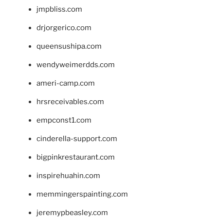
jmpbliss.com
drjorgerico.com
queensushipa.com
wendyweimerdds.com
ameri-camp.com
hrsreceivables.com
empconst1.com
cinderella-support.com
bigpinkrestaurant.com
inspirehuahin.com
memmingerspainting.com
jeremypbeasley.com