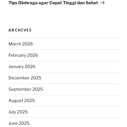
Post
Tips Olahraga agar Cepat Tinggi dan Sehat
ARCHIVES
March 2026
February 2026
January 2026
December 2025
September 2025
August 2025
July 2025
June 2025