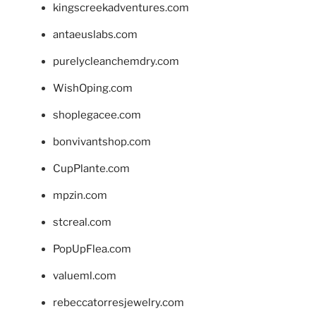
kingscreekadventures.com
antaeuslabs.com
purelycleanchemdry.com
WishOping.com
shoplegacee.com
bonvivantshop.com
CupPlante.com
mpzin.com
stcreal.com
PopUpFlea.com
valueml.com
rebeccatorresjewelry.com