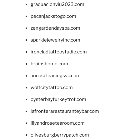
graduacionviu2023.com
pecanjackstogo.com
zengardendayspa.com
sparklejewelryinc.com
ironcladtattoostudio.com
bruinshome.com
annascleaningsvc.com
wolfcitytattoo.com
oysterbayturkeytrot.com
lafronterarestauranteybar.com
lilyandrosetearoom.com
olivesburgberrypatch.com