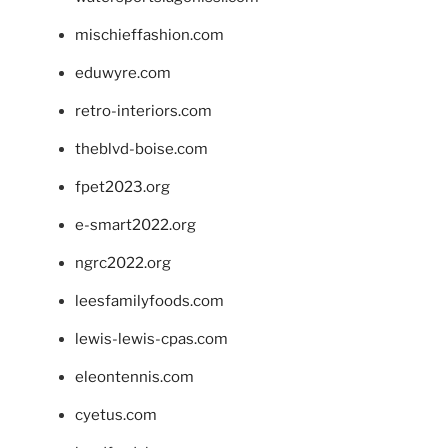
mischieffashion.com
eduwyre.com
retro-interiors.com
theblvd-boise.com
fpet2023.org
e-smart2022.org
ngrc2022.org
leesfamilyfoods.com
lewis-lewis-cpas.com
eleontennis.com
cyetus.com