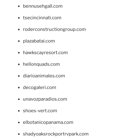
bennusehgall.com
tsecincinnati.com
roderconstructiongroup.com
plazabatai.com
hawkscayresort.com
hellonquads.com
diarioanimales.com
decogaleri.com
unavozparadios.com
shoes-vert.com
elbotanicopanama.com
shadyoaksrockportrvpark.com