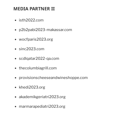
MEDIA PARTNER II
isth2022.com
p2b2pabi2023-makassar.com
wocfparis2023.org
sinc2023.com
scdlqatar2022-qa.com
thecolumbiagrill.com
provisionscheeseandwineshoppe.com
khedi2023.org
akademikgeriatri2023.org
marmarapediatri2023.org