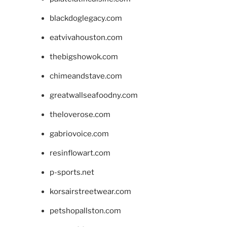
blackdoglegacy.com
eatvivahouston.com
thebigshowok.com
chimeandstave.com
greatwallseafoodny.com
theloverose.com
gabriovoice.com
resinflowart.com
p-sports.net
korsairstreetwear.com
petshopallston.com