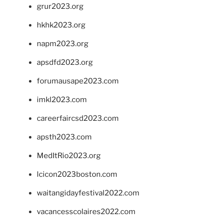
grur2023.org
hkhk2023.org
napm2023.org
apsdfd2023.org
forumausape2023.com
imkl2023.com
careerfaircsd2023.com
apsth2023.com
MedItRio2023.org
lcicon2023boston.com
waitangidayfestival2022.com
vacancesscolaires2022.com