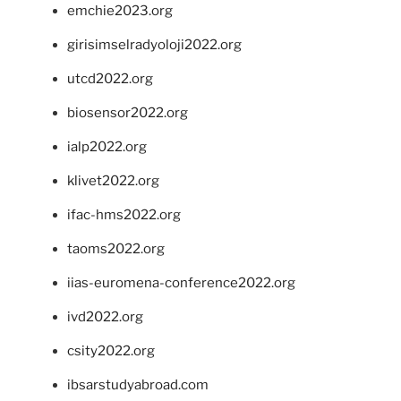
emchie2023.org
girisimselradyoloji2022.org
utcd2022.org
biosensor2022.org
ialp2022.org
klivet2022.org
ifac-hms2022.org
taoms2022.org
iias-euromena-conference2022.org
ivd2022.org
csity2022.org
ibsarstudyabroad.com