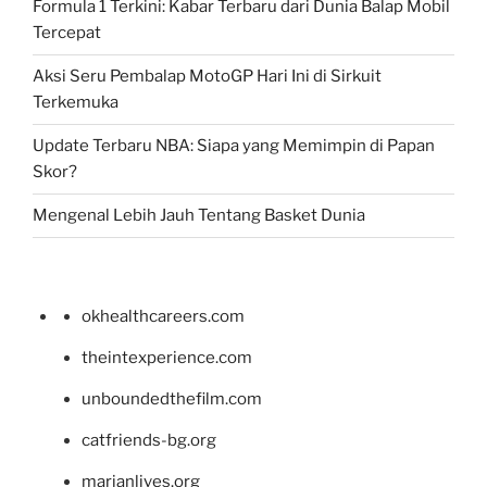
Formula 1 Terkini: Kabar Terbaru dari Dunia Balap Mobil
Tercepat
Aksi Seru Pembalap MotoGP Hari Ini di Sirkuit
Terkemuka
Update Terbaru NBA: Siapa yang Memimpin di Papan
Skor?
Mengenal Lebih Jauh Tentang Basket Dunia
okhealthcareers.com
theintexperience.com
unboundedthefilm.com
catfriends-bg.org
marianlives.org