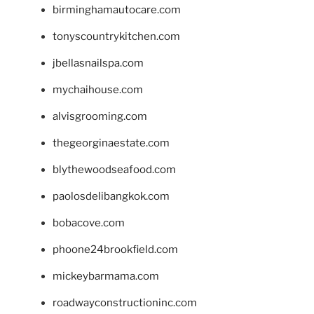
birminghamautocare.com
tonyscountrykitchen.com
jbellasnailspa.com
mychaihouse.com
alvisgrooming.com
thegeorginaestate.com
blythewoodseafood.com
paolosdelibangkok.com
bobacove.com
phoone24brookfield.com
mickeybarmama.com
roadwayconstructioninc.com