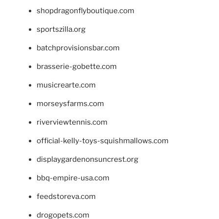
shopdragonflyboutique.com
sportszilla.org
batchprovisionsbar.com
brasserie-gobette.com
musicrearte.com
morseysfarms.com
riverviewtennis.com
official-kelly-toys-squishmallows.com
displaygardenonsuncrest.org
bbq-empire-usa.com
feedstoreva.com
drogopets.com