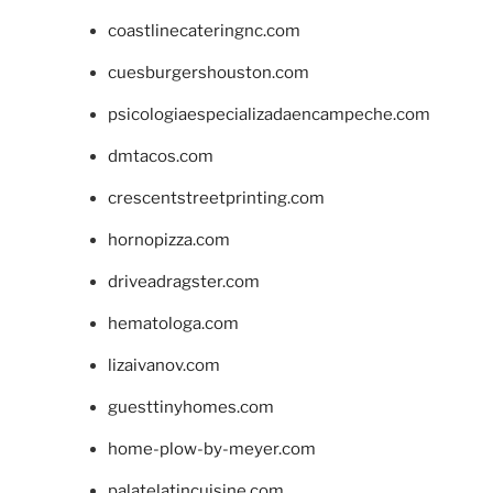
coastlinecateringnc.com
cuesburgershouston.com
psicologiaespecializadaencampeche.com
dmtacos.com
crescentstreetprinting.com
hornopizza.com
driveadragster.com
hematologa.com
lizaivanov.com
guesttinyhomes.com
home-plow-by-meyer.com
palatelatincuisine.com