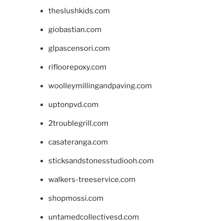
theslushkids.com
giobastian.com
glpascensori.com
rifloorepoxy.com
woolleymillingandpaving.com
uptonpvd.com
2troublegrill.com
casateranga.com
sticksandstonesstudiooh.com
walkers-treeservice.com
shopmossi.com
untamedcollectivesd.com