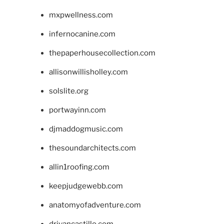
mxpwellness.com
infernocanine.com
thepaperhousecollection.com
allisonwillisholley.com
solslite.org
portwayinn.com
djmaddogmusic.com
thesoundarchitects.com
allin1roofing.com
keepjudgewebb.com
anatomyofadventure.com