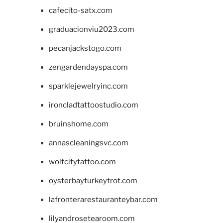
cafecito-satx.com
graduacionviu2023.com
pecanjackstogo.com
zengardendayspa.com
sparklejewelryinc.com
ironcladtattoostudio.com
bruinshome.com
annascleaningsvc.com
wolfcitytattoo.com
oysterbayturkeytrot.com
lafronterarestauranteybar.com
lilyandrosetearoom.com