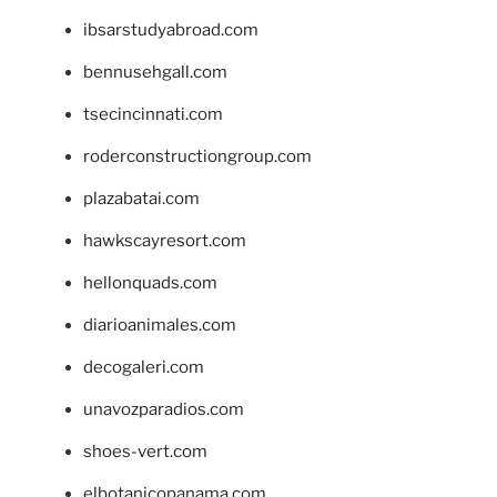
ibsarstudyabroad.com
bennusehgall.com
tsecincinnati.com
roderconstructiongroup.com
plazabatai.com
hawkscayresort.com
hellonquads.com
diarioanimales.com
decogaleri.com
unavozparadios.com
shoes-vert.com
elbotanicopanama.com