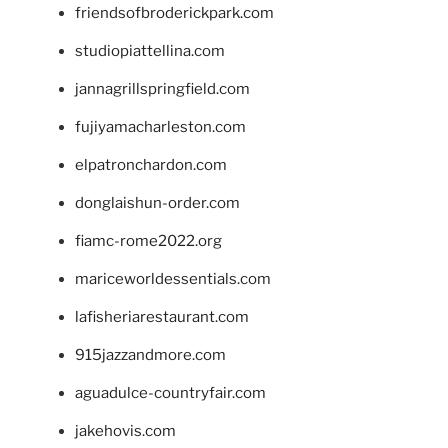
friendsofbroderickpark.com
studiopiattellina.com
jannagrillspringfield.com
fujiyamacharleston.com
elpatronchardon.com
donglaishun-order.com
fiamc-rome2022.org
mariceworldessentials.com
lafisheriarestaurant.com
915jazzandmore.com
aguadulce-countryfair.com
jakehovis.com