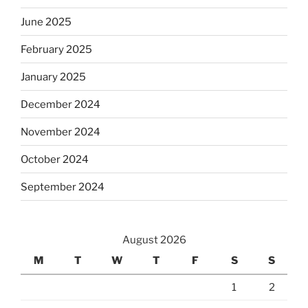
June 2025
February 2025
January 2025
December 2024
November 2024
October 2024
September 2024
August 2026
M
T
W
T
F
S
S
1
2