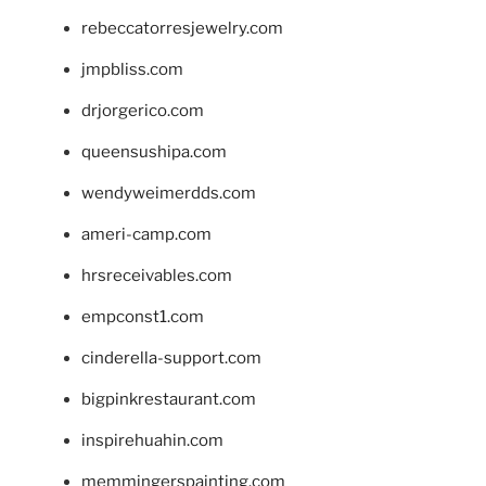
rebeccatorresjewelry.com
jmpbliss.com
drjorgerico.com
queensushipa.com
wendyweimerdds.com
ameri-camp.com
hrsreceivables.com
empconst1.com
cinderella-support.com
bigpinkrestaurant.com
inspirehuahin.com
memmingerspainting.com