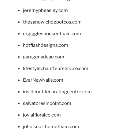
jeremypbeasley.com
thesandwichdepotcos.com
drgiggleshouseofpain.com
hotflashdesigns.com
garagenadeau.com
lifestylechauffeurservice.com
EverNewNails.com
insideoutdecoratingcentre.com
salvatoresinpoint.com
jovialfloralco.com
johnlscotthometeam.com