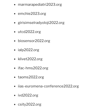
marmarapediatri2023.org
emchie2023.org
girisimselradyoloji2022.org
utcd2022.org
biosensor2022.org
ialp2022.org
klivet2022.org
ifac-hms2022.org
taoms2022.org
iias-euromena-conference2022.org
ivd2022.org
csity2022.org