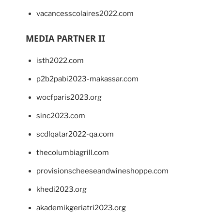
vacancesscolaires2022.com
MEDIA PARTNER II
isth2022.com
p2b2pabi2023-makassar.com
wocfparis2023.org
sinc2023.com
scdlqatar2022-qa.com
thecolumbiagrill.com
provisionscheeseandwineshoppe.com
khedi2023.org
akademikgeriatri2023.org