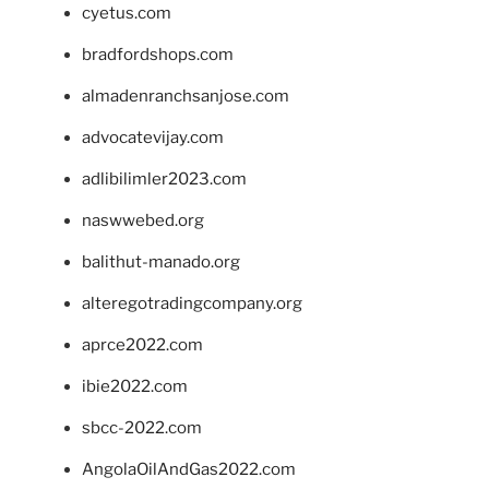
cyetus.com
bradfordshops.com
almadenranchsanjose.com
advocatevijay.com
adlibilimler2023.com
naswwebed.org
balithut-manado.org
alteregotradingcompany.org
aprce2022.com
ibie2022.com
sbcc-2022.com
AngolaOilAndGas2022.com