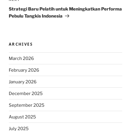
Next
Post
Strategi Baru Pelatih untuk Meningkatkan Performa
Pebulu Tangkis Indonesia
ARCHIVES
March 2026
February 2026
January 2026
December 2025
September 2025
August 2025
July 2025