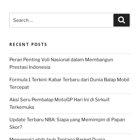
Search
Search
for:
RECENT POSTS
Peran Penting Voli Nasional dalam Membangun
Prestasi Indonesia
Formula 1 Terkini: Kabar Terbaru dari Dunia Balap Mobil
Tercepat
Aksi Seru Pembalap MotoGP Hari Ini di Sirkuit
Terkemuka
Update Terbaru NBA: Siapa yang Memimpin di Papan
Skor?
Mengenal Lebih Jauh Tentang Basket Dunia