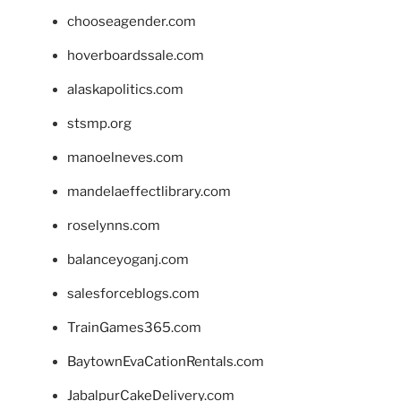
chooseagender.com
hoverboardssale.com
alaskapolitics.com
stsmp.org
manoelneves.com
mandelaeffectlibrary.com
roselynns.com
balanceyoganj.com
salesforceblogs.com
TrainGames365.com
BaytownEvaCationRentals.com
JabalpurCakeDelivery.com