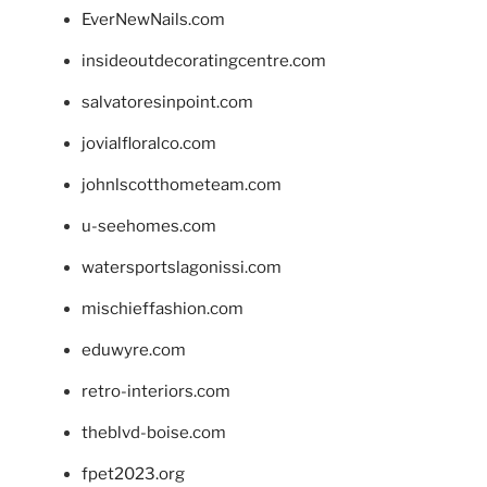
EverNewNails.com
insideoutdecoratingcentre.com
salvatoresinpoint.com
jovialfloralco.com
johnlscotthometeam.com
u-seehomes.com
watersportslagonissi.com
mischieffashion.com
eduwyre.com
retro-interiors.com
theblvd-boise.com
fpet2023.org