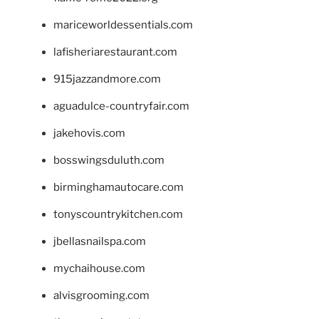
mariceworldessentials.com
lafisheriarestaurant.com
915jazzandmore.com
aguadulce-countryfair.com
jakehovis.com
bosswingsduluth.com
birminghamautocare.com
tonyscountrykitchen.com
jbellasnailspa.com
mychaihouse.com
alvisgrooming.com