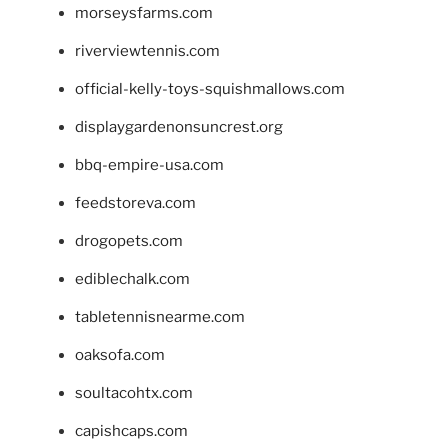
morseysfarms.com
riverviewtennis.com
official-kelly-toys-squishmallows.com
displaygardenonsuncrest.org
bbq-empire-usa.com
feedstoreva.com
drogopets.com
ediblechalk.com
tabletennisnearme.com
oaksofa.com
soultacohtx.com
capishcaps.com