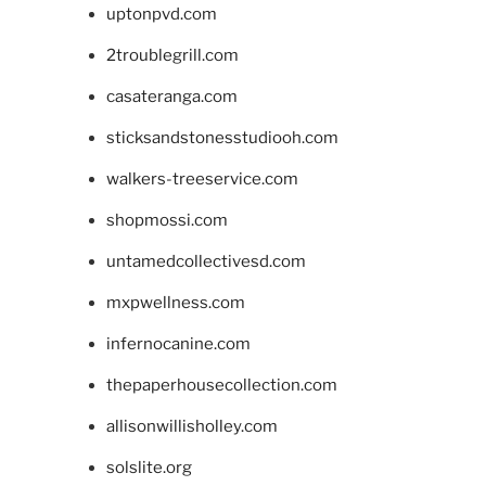
uptonpvd.com
2troublegrill.com
casateranga.com
sticksandstonesstudiooh.com
walkers-treeservice.com
shopmossi.com
untamedcollectivesd.com
mxpwellness.com
infernocanine.com
thepaperhousecollection.com
allisonwillisholley.com
solslite.org