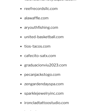
reefrecordsllc.com
alawaffle.com
aryouthfishing.com
united-basketball.com
tios-tacos.com
cafecito-satx.com
graduacionviu2023.com
pecanjackstogo.com
zengardendayspa.com
sparklejewelryinc.com
ironcladtattoostudio.com