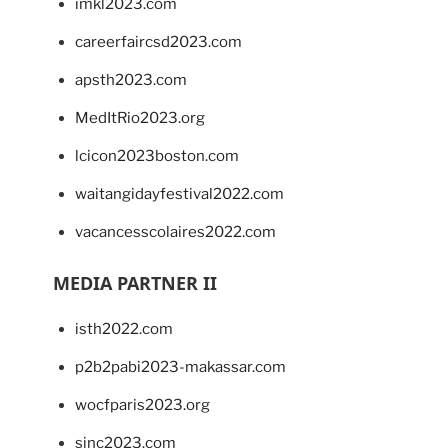
imkl2023.com
careerfaircsd2023.com
apsth2023.com
MedItRio2023.org
lcicon2023boston.com
waitangidayfestival2022.com
vacancesscolaires2022.com
MEDIA PARTNER II
isth2022.com
p2b2pabi2023-makassar.com
wocfparis2023.org
sinc2023.com