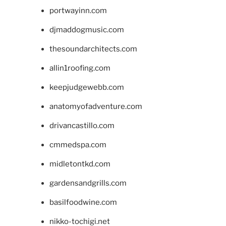
portwayinn.com
djmaddogmusic.com
thesoundarchitects.com
allin1roofing.com
keepjudgewebb.com
anatomyofadventure.com
drivancastillo.com
cmmedspa.com
midletontkd.com
gardensandgrills.com
basilfoodwine.com
nikko-tochigi.net