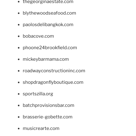
thegeorginaestate.com
blythewoodseafood.com
paolosdelibangkok.com
bobacove.com
phoone24brookfield.com
mickeybarmama.com
roadwayconstructioninc.com
shopdragonflyboutique.com
sportszilla.org
batchprovisionsbar.com
brasserie-gobette.com
musicrearte.com