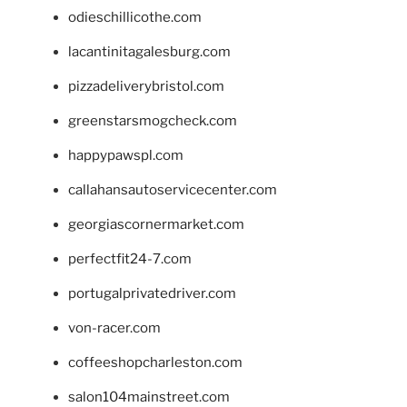
odieschillicothe.com
lacantinitagalesburg.com
pizzadeliverybristol.com
greenstarsmogcheck.com
happypawspl.com
callahansautoservicecenter.com
georgiascornermarket.com
perfectfit24-7.com
portugalprivatedriver.com
von-racer.com
coffeeshopcharleston.com
salon104mainstreet.com