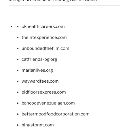
okhealthcareers.com
theintexperience.com
unboundedthefilm.com
catfriends-bg.org
marianlives.org
waywardtees.com
pidfloorsexpress.com
bancodevenezuelaen.com
bettermoodfoodcorporation.com
hingstonnt.com