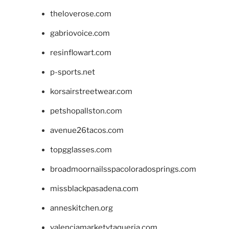
theloverose.com
gabriovoice.com
resinflowart.com
p-sports.net
korsairstreetwear.com
petshopallston.com
avenue26tacos.com
topgglasses.com
broadmoornailsspacoloradosprings.com
missblackpasadena.com
anneskitchen.org
valenciamarketytaqueria.com