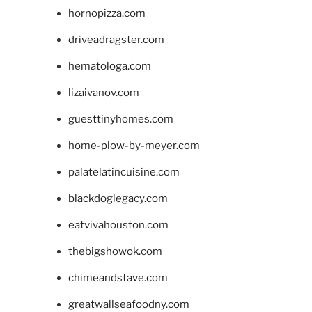
hornopizza.com
driveadragster.com
hematologa.com
lizaivanov.com
guesttinyhomes.com
home-plow-by-meyer.com
palatelatincuisine.com
blackdoglegacy.com
eatvivahouston.com
thebigshowok.com
chimeandstave.com
greatwallseafoodny.com