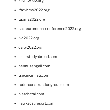
klivet2022.org
ifac-hms2022.org
taoms2022.org
iias-euromena-conference2022.org
ivd2022.org
csity2022.org
ibsarstudyabroad.com
bennusehgall.com
tsecincinnati.com
roderconstructiongroup.com
plazabatai.com
hawkscayresort.com