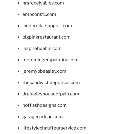
hrsreceivables.com
empconst1.com
cinderella-support.com
bigpinkrestaurant.com
inspirehuahin.com
memmingerspainting.com
jeremypbeasley.com
thesandwichdepotcos.com
drgiggleshouseofpain.com
hotflashdesigns.com
garagenadeau.com
lifestylechauffeurservice.com