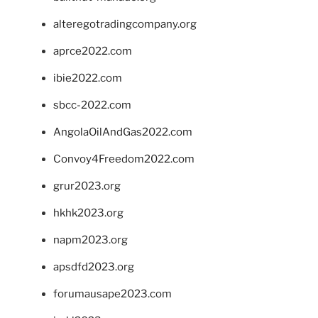
alteregotradingcompany.org
aprce2022.com
ibie2022.com
sbcc-2022.com
AngolaOilAndGas2022.com
Convoy4Freedom2022.com
grur2023.org
hkhk2023.org
napm2023.org
apsdfd2023.org
forumausape2023.com