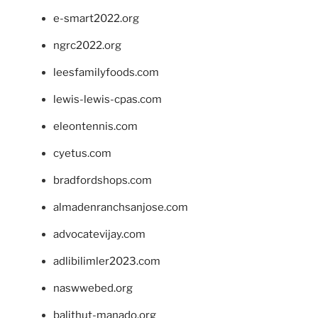
e-smart2022.org
ngrc2022.org
leesfamilyfoods.com
lewis-lewis-cpas.com
eleontennis.com
cyetus.com
bradfordshops.com
almadenranchsanjose.com
advocatevijay.com
adlibilimler2023.com
naswwebed.org
balithut-manado.org