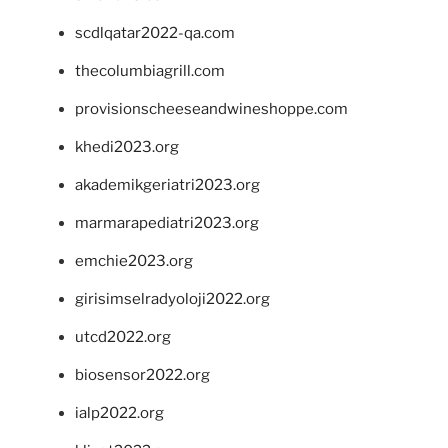
scdlqatar2022-qa.com
thecolumbiagrill.com
provisionscheeseandwineshoppe.com
khedi2023.org
akademikgeriatri2023.org
marmarapediatri2023.org
emchie2023.org
girisimselradyoloji2022.org
utcd2022.org
biosensor2022.org
ialp2022.org